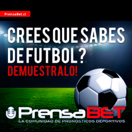
PrensaBet.cl