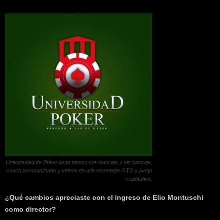
Universidad de Póker tiene planes con bancaje y sin bancaje,
coach personalizado y videos de alta estrategia GTO y juego
explotativo.
¿Qué cambios apreciaste con el ingreso de Elio Montuschi
como director?