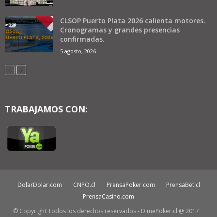
CLSOP Puerto Plata 2026 calienta motores.
Cronogramas y grandes presencias
confirmadas.
5 agosto, 2026
TRABAJAMOS CON:
DolarDolar.com
CNPO.cl
PrensaPoker.com
PrensaBet.cl
PrensaCasino.com
© Copyright Todos los derechos reservados - DimePoker.cl @ 2017