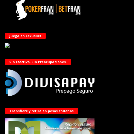
Juega en LexusBet
Sin Efectivo, Sin Preocupaciones.
Transfiere y retira en pesos chilenos