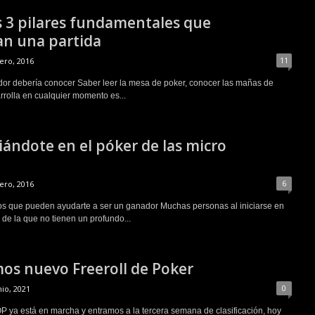
s 3 pilares fundamentales que
an una partida
11
ero, 2016
dor debería conocer Saber leer la mesa de poker, conocer las mañas de
rrolla en cualquier momento es...
ciándote en el póker de las micro
6
ero, 2016
os que pueden ayudarte a ser un ganador Muchas personas al iniciarse en
, de la que no tienen un profundo...
os nuevo Freeroll de Poker
0
nio, 2021
 ya está en marcha y entramos a la tercera semana de clasificación, hoy