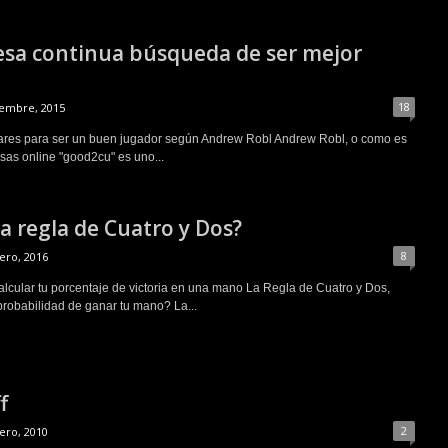
 esa continua búsqueda de ser mejor
18
iembre, 2015
lares para ser un buen jugador según Andrew Robl Andrew Robl, o como es
sas online "good2cu" es uno...
a regla de Cuatro y Dos?
8
ero, 2016
alcular tu porcentaje de victoria en una mano La Regla de Cuatro y Dos,
probabilidad de ganar tu mano? La...
f
2
ero, 2010