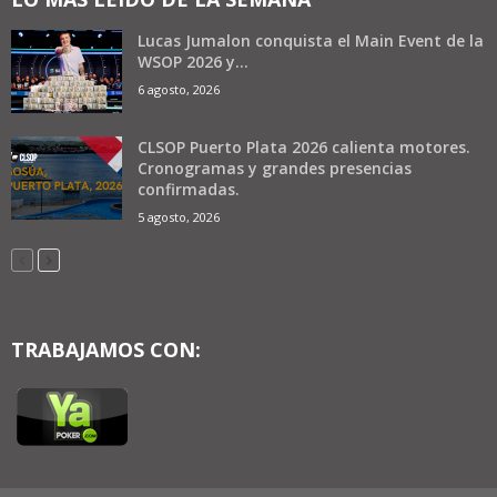
Lucas Jumalon conquista el Main Event de la
WSOP 2026 y...
6 agosto, 2026
CLSOP Puerto Plata 2026 calienta motores.
Cronogramas y grandes presencias
confirmadas.
5 agosto, 2026
TRABAJAMOS CON: