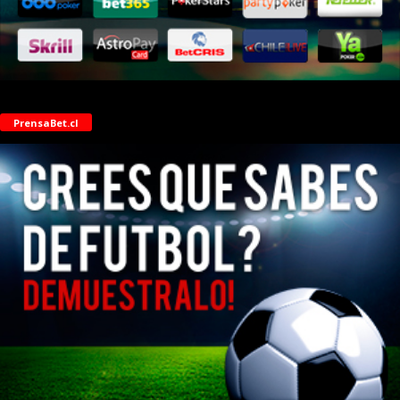
PrensaBet.cl