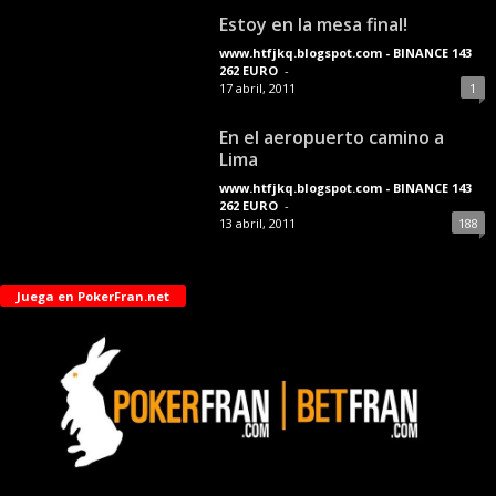
Estoy en la mesa final!
www.htfjkq.blogspot.com - BINANCE 143
262 EURO
-
17 abril, 2011
1
En el aeropuerto camino a
Lima
www.htfjkq.blogspot.com - BINANCE 143
262 EURO
-
13 abril, 2011
188
Juega en PokerFran.net