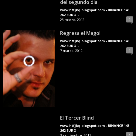
del segundo dia.
r
www.htfjkq.blogspot.com - BINANCE 143
a
262 EURO
-
c
23 marzo, 2012
2
e
r
Regresa el Mago!
c
www.htfjkq.blogspot.com - BINANCE 143
a
262 EURO
-
d
7 marzo, 2012
1
e
p
o
k
e
r
|
D
i
m
El Tercer Blind
e
www.htfjkq.blogspot.com - BINANCE 143
P
262 EURO
-
o
3 septiembre, 2011
1