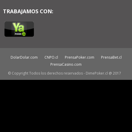
TRABAJAMOS CON:
DolarDolar.com
CNPO.cl
PrensaPoker.com
PrensaBet.cl
PrensaCasino.com
© Copyright Todos los derechos reservados - DimePoker.cl @ 2017