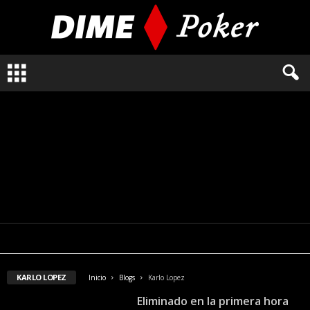
L
o
q
u
e
n
e
c
e
s
i
t
a
ALEX MANZANO
AMOS BEN
ANGELO MANCINI
ARTURO LONGTON
CARLOS IBARRA
CHEVICHILE
EQUIPO INSTRUCTORES
s
FELIPE MORBIDUCCI
HABLEMOS DE POKER
JOAKING_PT14
KARLO LOPEZ
s
PERROGAVILAN
PKAISER
POKECAR_15
PROPOKER VALPARAISO
KARLO LOPEZ
Inicio
Blogs
Karlo Lopez
a
TEAM ANTOFAGASTA POKER
UNIPOKER1
b
Eliminado en la primera hora
e