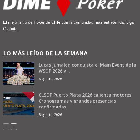
El mejor sitio de Poker de Chile con la comunidad más entretenida. Liga
Gratuita.
LO MÁS LEÍDO DE LA SEMANA
Lucas Jumalon conquista el Main Event de la
WSOP 2026 y...
6 agosto, 2026
CLSOP Puerto Plata 2026 calienta motores.
Cronogramas y grandes presencias
confirmadas.
5 agosto, 2026