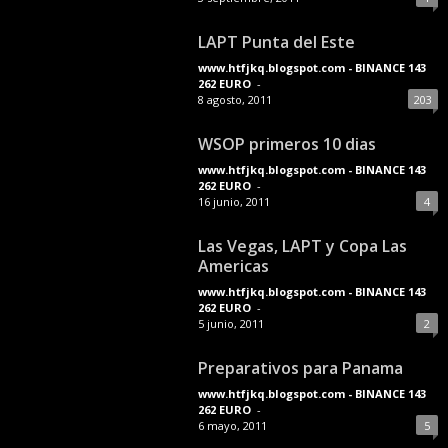
k
e
LAPT Punta del Este
r
www.htfjkq.blogspot.com - BINANCE 143
.
262 EURO
-
c
8 agosto, 2011
203
l
WSOP primeros 10 dias
www.htfjkq.blogspot.com - BINANCE 143
262 EURO
-
16 junio, 2011
4
Las Vegas, LAPT y Copa Las
Americas
www.htfjkq.blogspot.com - BINANCE 143
262 EURO
-
5 junio, 2011
2
Preparativos para Panama
www.htfjkq.blogspot.com - BINANCE 143
262 EURO
-
6 mayo, 2011
5