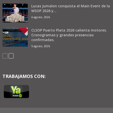
Lucas Jumalon conquista el Main Event de la
WSOP 2026 y...
6 agosto, 2026
CLSOP Puerto Plata 2026 calienta motores.
Cronogramas y grandes presencias
confirmadas.
5 agosto, 2026
TRABAJAMOS CON: