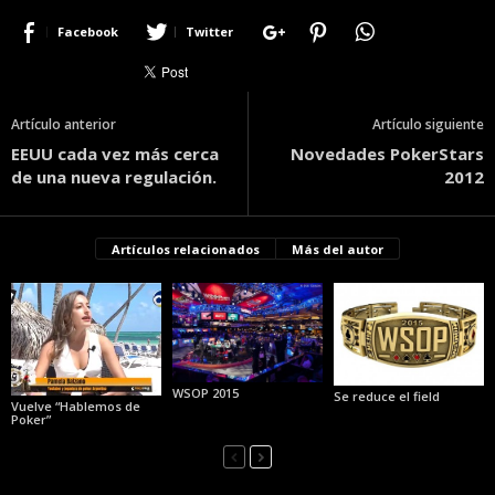
Facebook
Twitter
Artículo anterior
Artículo siguiente
EEUU cada vez más cerca
Novedades PokerStars
de una nueva regulación.
2012
Artículos relacionados
Más del autor
WSOP 2015
Se reduce el field
Vuelve “Hablemos de
Poker”