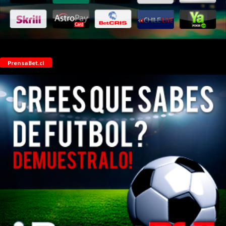
PrensaBet.cl