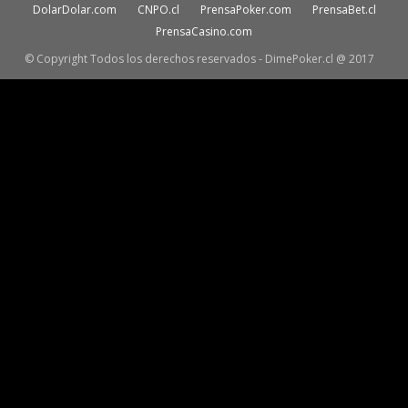
DolarDolar.com
CNPO.cl
PrensaPoker.com
PrensaBet.cl
PrensaCasino.com
© Copyright Todos los derechos reservados - DimePoker.cl @ 2017