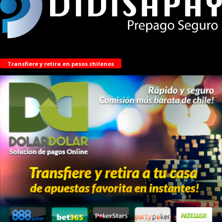
Transfiere y retira en pesos chilenos