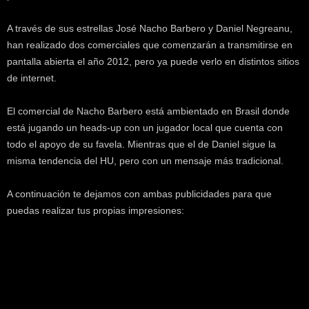
k
e
A través de sus estrellas José Nacho Barbero y Daniel Negreanu,
r
han realizado dos comerciales que comenzarán a transmitirse en
.
pantalla abierta el año 2012, pero ya puede verlo en distintos sitios
c
de internet.
l
El comercial de Nacho Barbero está ambientado en Brasil donde
está jugando un heads-up con un jugador local que cuenta con
todo el apoyo de su favela. Mientras que el de Daniel sigue la
misma tendencia del HU, pero con un mensaje más tradicional.
A continuación te dejamos con ambas publicidades para que
puedas realizar tus propias impresiones: