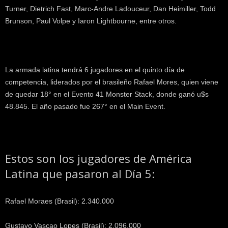
Turner, Dietrich Fast, Marc-Andre Ladouceur, Dan Heimiller, Todd
Brunson, Paul Volpe y Iaron Lightbourne, entre otros.
La armada latina tendrá 6 jugadores en el quinto día de
competencia, liderados por el brasileño Rafael Mores, quien viene
de quedar 18° en el Evento 41 Monster Stack, donde ganó u$s
48.845. El año pasado fue 267° en el Main Event.
Estos son los jugadores de América
Latina que pasaron al Día 5:
Rafael Moraes (Brasil): 2.340.000
Gustavo Vascao Lopes (Brasil): 2.096.000