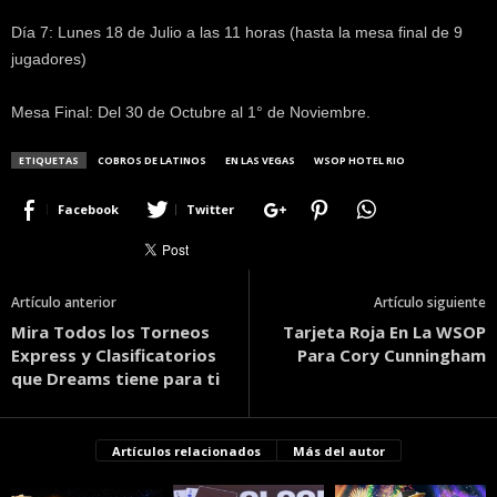
Día 7: Lunes 18 de Julio a las 11 horas (hasta la mesa final de 9
jugadores)
Mesa Final: Del 30 de Octubre al 1° de Noviembre.
ETIQUETAS
COBROS DE LATINOS
EN LAS VEGAS
WSOP HOTEL RIO
Facebook
Twitter
Artículo anterior
Artículo siguiente
Mira Todos los Torneos
Tarjeta Roja En La WSOP
Express y Clasificatorios
Para Cory Cunningham
que Dreams tiene para ti
Artículos relacionados
Más del autor