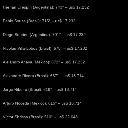
Hernán Crespín (Argentina): 743° – us$ 17.232
Fabio Sousa (Brasil): 715° – us$ 17.232
Diego Sobrino (Argentina): 701° – us$ 17.232
Nicolau Villa-Lobos (Brasil): 678° – us$ 17.232
Alejandro Anaya (México): 672° – us$ 17.232
Alexandre Rivero (Brasil): 637° – us$ 18.714
Jorge Ribeiro (Brasil): 618° – us$ 18.714
Arturo Noceda (México): 615° – us$ 18.714
Víctor Sbrissa (Brasil): 510° – us$ 22.648