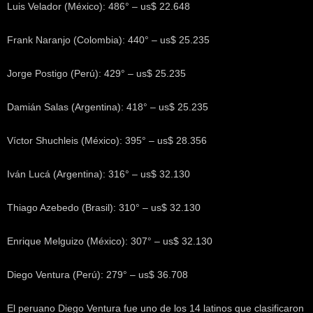
Luis Velador (México): 486° – us$ 22.648
Frank Naranjo (Colombia): 440° – us$ 25.235
Jorge Postigo (Perú): 429° – us$ 25.235
Damián Salas (Argentina): 418° – us$ 25.235
Víctor Shuchleis (México): 395° – us$ 28.356
Iván Lucá (Argentina): 316° – us$ 32.130
Thiago Azebedo (Brasil): 310° – us$ 32.130
Enrique Melguizo (México): 307° – us$ 32.130
Diego Ventura (Perú): 279° – us$ 36.708
El peruano Diego Ventura fue uno de los 14 latinos que clasificaron