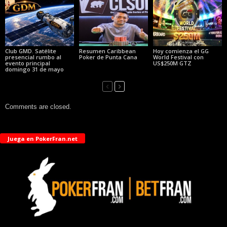
Club GMD. Satélite
Resumen Caribbean
Hoy comienza el GG
presencial rumbo al
Poker de Punta Cana
World Festival con
evento principal
US$250M GTZ
domingo 31 de mayo
Comments are closed.
Juega en PokerFran.net