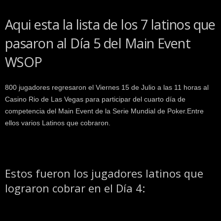
k
e
Aqui esta la lista de los 7 latinos que
r
.
pasaron al Día 5 del Main Event
c
WSOP
l
800 jugadores regresaron el Viernes 15 de Julio a las 11 horas al
Casino Rio de Las Vegas para participar del cuarto día de
competencia del Main Event de la Serie Mundial de Poker.Entre
ellos varios Latinos que cobraron.
Estos fueron los jugadores latinos que
lograron cobrar en el Día 4: