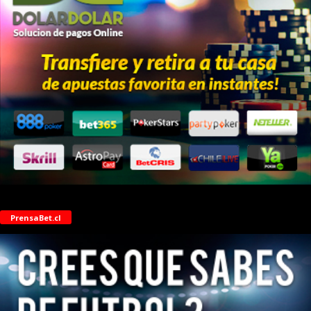
PrensaBet.cl