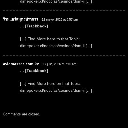
dimepoker.cl/noticias/casinos/dsm-ii […]
ร้านแอร์สมุทรปราการ
12 mayo, 2026 at 8:57 pm
… [Trackback]
[…] Find More here to that Topic:
dimepoker.cl/noticias/casinos/dsm-ii […]
aviamaster.com.kz
17 julio, 2026 at 7:10 am
… [Trackback]
[…] Find More here on that Topic:
dimepoker.cl/noticias/casinos/dsm-ii […]
Comments are closed.