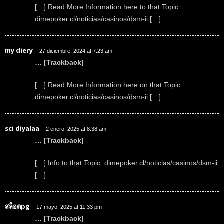
[…] Read More Information here to that Topic:
dimepoker.cl/noticias/casinos/dsm-ii […]
my diery
27 diciembre, 2024 at 7:23 am
… [Trackback]
[…] Read More Information here on that Topic:
dimepoker.cl/noticias/casinos/dsm-ii […]
sci diyalaa
2 enero, 2025 at 8:38 am
… [Trackback]
[…] Info to that Topic: dimepoker.cl/noticias/casinos/dsm-ii
[…]
สล็อตpg
17 mayo, 2025 at 11:33 pm
… [Trackback]