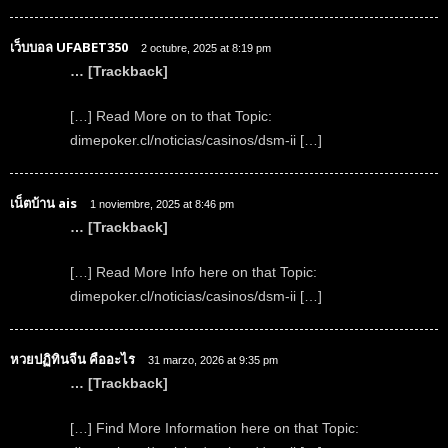
เว็บบอล UFABET350
2 octubre, 2025 at 8:19 pm
… [Trackback]
[…] Read More on to that Topic:
dimepoker.cl/noticias/casinos/dsm-ii […]
เน็ตบ้าน ais
1 noviembre, 2025 at 8:46 pm
… [Trackback]
[…] Read More Info here on that Topic:
dimepoker.cl/noticias/casinos/dsm-ii […]
หวยปฏิทินจีน คืออะไร
31 marzo, 2026 at 9:35 pm
… [Trackback]
[…] Find More Information here on that Topic: