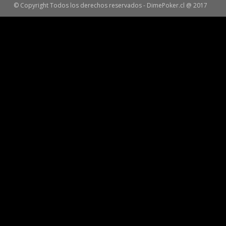
© Copyright Todos los derechos reservados - DimePoker.cl @ 2017