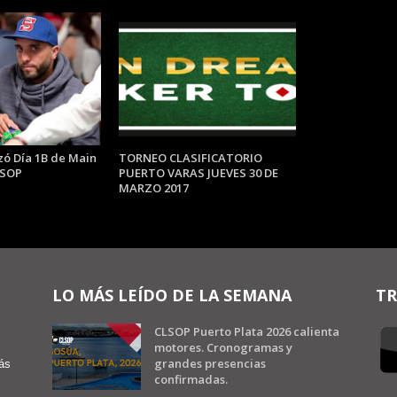
izó Día 1B de Main
TORNEO CLASIFICATORIO
WSOP
PUERTO VARAS JUEVES 30 DE
MARZO 2017
LO MÁS LEÍDO DE LA SEMANA
TR
CLSOP Puerto Plata 2026 calienta
motores. Cronogramas y
grandes presencias
ás
confirmadas.