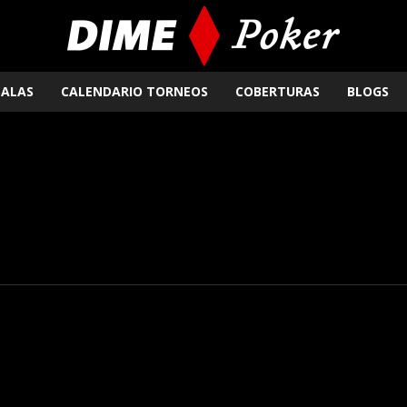
SALAS
CALENDARIO TORNEOS
COBERTURAS
BLOGS