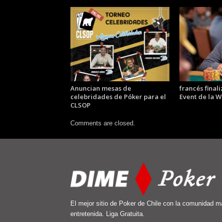
Anuncian mesas de
francés final
celebridades de Póker para el
Event de la 
CLSOP
Comments are closed.
El mejor sitio de Poker de Chile con la comunidad m
entretenida. Liga Gratuita.