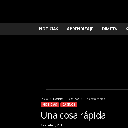
L
NOTICIAS
APRENDIZAJE
DIMETV
o
q
u
e
n
e
c
e
s
i
t
a
Inicio
Noticias
Casinos
Una cosa rápida
s
NOTICIAS
CASINOS
s
Una cosa rápida
a
b
9 octubre, 2015
e