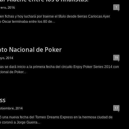
1
rero, 2016
en fichas y hoy luchará por traerse el título desde tierras Cariocas Ayer
Oscar terminaba entre los 80 de...
o Nacional de Poker
19
yo, 2014
as se dará inicio a la primera fecha del circuito Enjoy Poker Series 2014 con
onal de Poker...
ss
17
ptiembre, 2014
zó una nueva fecha del Torneo Dreams Express en la hermosa ciudad de
 coronó a Jorge Guerra...