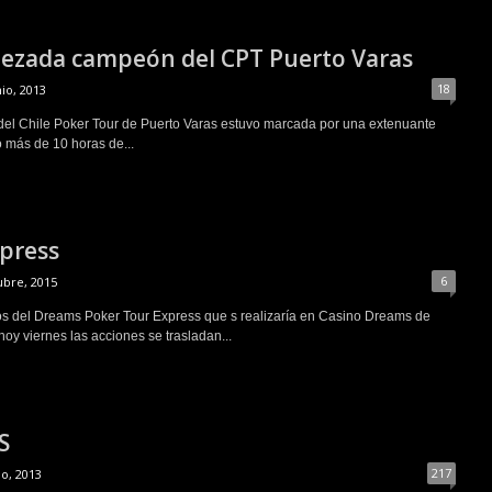
uezada campeón del CPT Puerto Varas
18
nio, 2013
 del Chile Poker Tour de Puerto Varas estuvo marcada por una extenuante
 más de 10 horas de...
xpress
6
ubre, 2015
s del Dreams Poker Tour Express que s realizaría en Casino Dreams de
hoy viernes las acciones se trasladan...
S
217
io, 2013