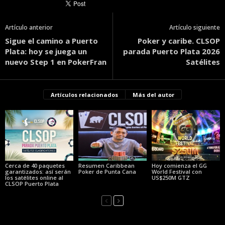
Artículo anterior
Artículo siguiente
Sigue el camino a Puerto
Poker y caribe. CLSOP
Plata: hoy se juega un
parada Puerto Plata 2026
nuevo Step 1 en PokerFran
Satélites
Artículos relacionados
Más del autor
Cerca de 40 paquetes
Resumen Caribbean
Hoy comienza el GG
garantizados: así serán
Poker de Punta Cana
World Festival con
los satélites online al
US$250M GTZ
CLSOP Puerto Plata