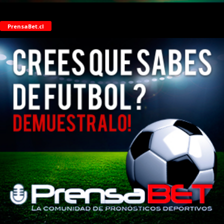
PrensaBet.cl