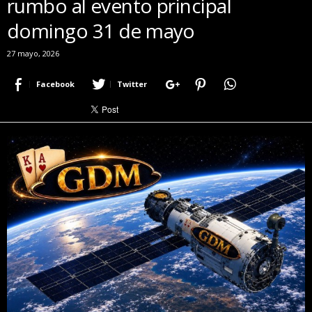
rumbo al evento principal
r
domingo 31 de mayo
a
c
27 mayo, 2026
e
r
Facebook
Twitter
c
a
d
e
p
o
k
e
r
|
D
i
m
e
P
o