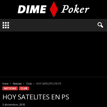
L
o
q
u
e
n
e
c
e
s
i
t
a
Inicio
Noticias
Club
HOY SATELITES EN PS
s
NOTICIAS
CLUB
s
HOY SATELITES EN PS
a
b
5 diciembre, 2010
e