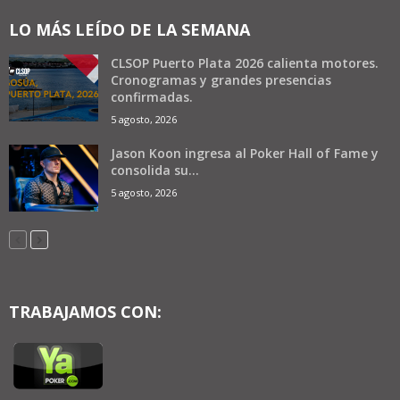
LO MÁS LEÍDO DE LA SEMANA
CLSOP Puerto Plata 2026 calienta motores.
Cronogramas y grandes presencias
confirmadas.
5 agosto, 2026
Jason Koon ingresa al Poker Hall of Fame y
consolida su...
5 agosto, 2026
TRABAJAMOS CON: