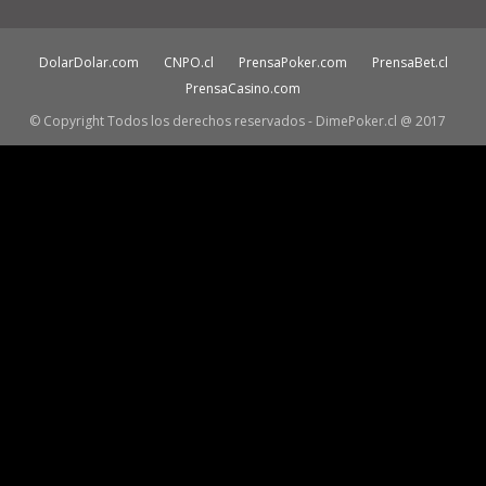
DolarDolar.com
CNPO.cl
PrensaPoker.com
PrensaBet.cl
PrensaCasino.com
© Copyright Todos los derechos reservados - DimePoker.cl @ 2017