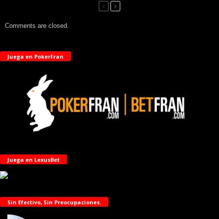
Comments are closed.
Juega en PokerFran
Juega en LexusBet
Sin Efectivo, Sin Preocupaciones.