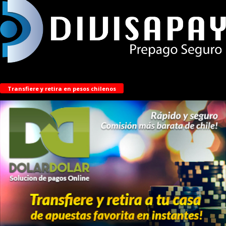
Transfiere y retira en pesos chilenos