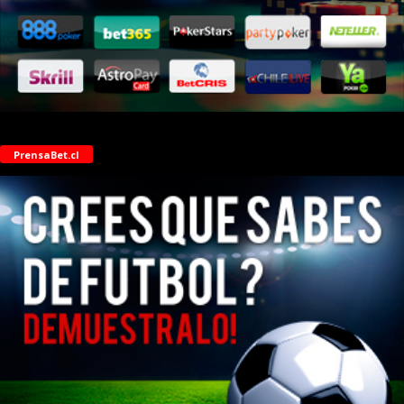
PrensaBet.cl