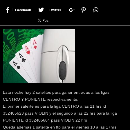
r
Facebook
Twitter
a
c
e
r
c
a
d
e
p
o
k
e
r
|
Esta noche hay 2 satelites para ganar entradas a las ligas
D
CENTRO Y PONIENTE respectivamente.
i
El primer satelite es para la liga CENTRO a las 21 hrs id
m
332405623 pass VIOLIN y el segundo a las 22 hrs para la liga
e
PONIENTE id 332405684 pass VIOLIN 22 hrs
P
Queda ademas 1 satelite en ftp para el viernes 10 a las 17hrs.
o