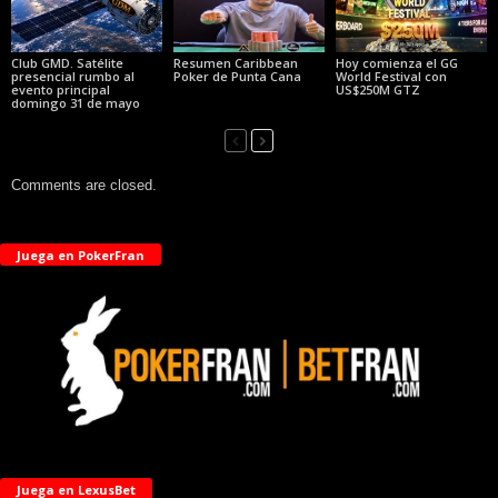
Club GMD. Satélite
Resumen Caribbean
Hoy comienza el GG
presencial rumbo al
Poker de Punta Cana
World Festival con
evento principal
US$250M GTZ
domingo 31 de mayo
Comments are closed.
Juega en PokerFran
Juega en LexusBet