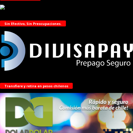
Sin Efectivo, Sin Preocupaciones.
Transfiere y retira en pesos chilenos