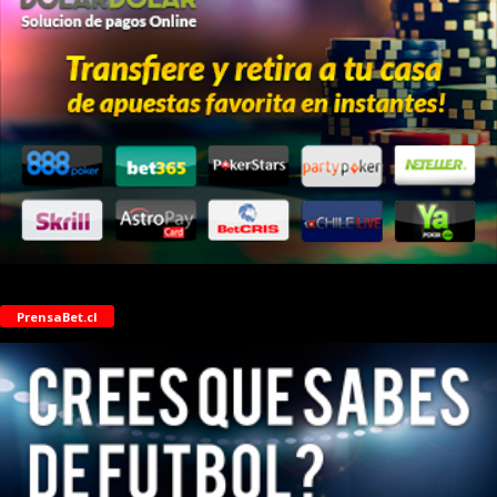
PrensaBet.cl