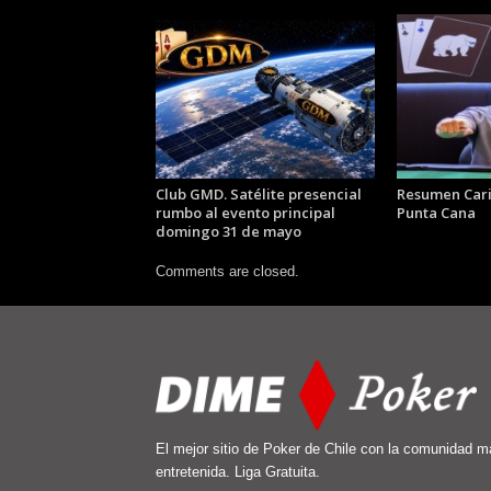
Club GMD. Satélite presencial
Resumen Car
rumbo al evento principal
Punta Cana
domingo 31 de mayo
Comments are closed.
El mejor sitio de Poker de Chile con la comunidad m
entretenida. Liga Gratuita.