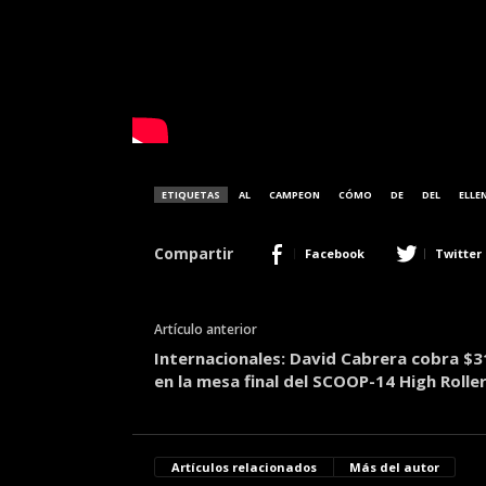
ETIQUETAS
AL
CAMPEON
CÓMO
DE
DEL
ELLE
Compartir
Facebook
Twitter
Artículo anterior
Internacionales: David Cabrera cobra $3
en la mesa final del SCOOP-14 High Rolle
Artículos relacionados
Más del autor