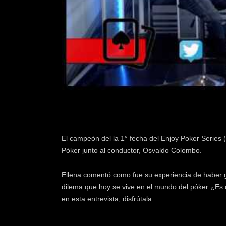
k
e
r
.
c
l
El campeón del la 1° fecha del Enjoy Poker Series
Póker junto al conductor, Osvaldo Colombo.
Ellena comentó como fue su experiencia de haber g
dilema que hoy se vive en el mundo del póker ¿Es 
en esta entrevista, disfrútala: