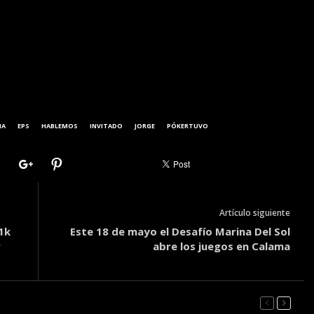
NA
EPS
HABLEMOS
INVITADO
JORGE
PÓKERTUVO
Artículo siguiente
1k
Este 18 de mayo el Desafío Marina Del Sol
r
abre los juegos en Calama