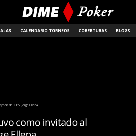
SALAS
CALENDARIO TORNEOS
COBERTURAS
BLOGS
peón del EPS: Jorge Ellena
vo como invitado al
ge Ellena