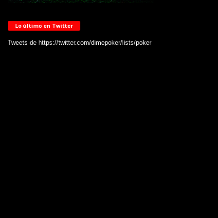
Lo último en Twitter
Tweets de https://twitter.com/dimepoker/lists/poker