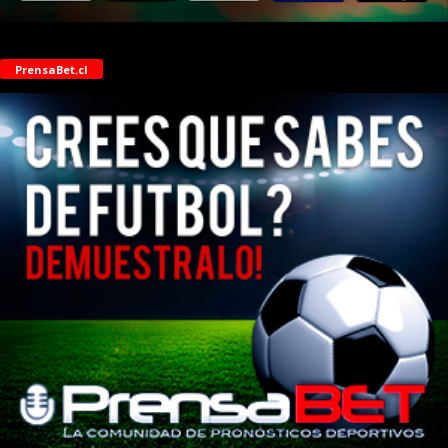
PrensaBet.cl