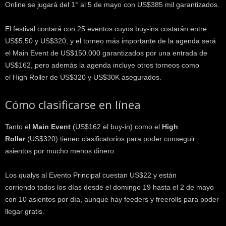
Online se jugará del 1° al 5 de mayo con US$385 mil garantizados.
El festival contará con 25 eventos cuyos buy-ins costarán entre
US$5,50 y US$320, y el torneo más importante de la agenda será
el Main Event de US$150.000 garantizados por una entrada de
US$162, pero además la agenda incluye otros torneos como
el High Roller de US$320 y US$30K asegurados.
Cómo clasificarse en línea
Tanto el
Main Event
(US$162 el buy-in) como el
High
Roller
(US$320) tienen clasificatorios para poder conseguir
asientos por mucho menos dinero.
Los qualys al Evento Principal cuestan US$22 y están
corriendo todos los días desde el domingo 19 hasta el 2 de mayo
con 10 asientos por día, aunque hay feeders y freerolls para poder
llegar gratis.