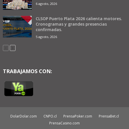
6 agosto, 2026
CLSOP Puerto Plata 2026 calienta motores.
Cronogramas y grandes presencias
confirmadas.
5 agosto, 2026
TRABAJAMOS CON:
DolarDolar.com
CNPO.cl
PrensaPoker.com
PrensaBet.cl
PrensaCasino.com