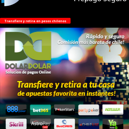
Transfiere y retira en pesos chilenos