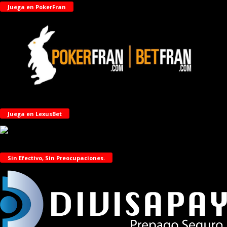
Juega en PokerFran
Juega en LexusBet
Sin Efectivo, Sin Preocupaciones.