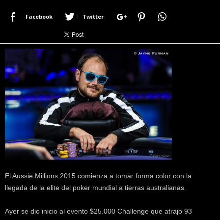
r
Facebook
Twitter
a
c
e
r
c
a
d
e
p
o
k
e
r
|
D
i
El Aussie Millions 2015 comienza a tomar forma color con la
m
llegada de la elite del poker mundial a tierras australianas.
e
P
Ayer se dio inicio al evento $25.000 Challenge que atrajo 93
o