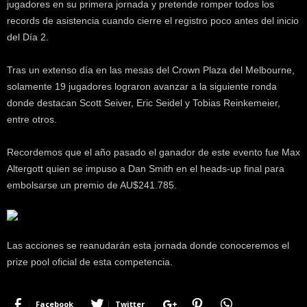
jugadores en su primera jornada y pretende romper todos los
k
records de asistencia cuando cierre el registro poco antes del inicio
e
r
del Día 2.
.
c
Tras un extenso día en las mesas del Crown Plaza del Melbourne,
l
solamente 19 jugadores lograron avanzar a la siguiente ronda
donde destacan Scott Seiver, Eric Seidel y Tobias Reinkemeier,
entre otros.
Recordemos que el año pasado el ganador de este evento fue Max
Altergott quien se impuso a Dan Smith en el heads-up final para
embolsarse un premio de AU$241.785.
Las acciones se reanudarán esta jornada donde conoceremos el
prize pool oficial de esta competencia.
Facebook
Twitter