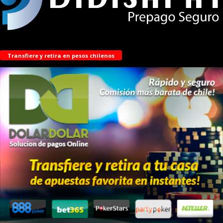
Transfiere y retira en pesos chilenos