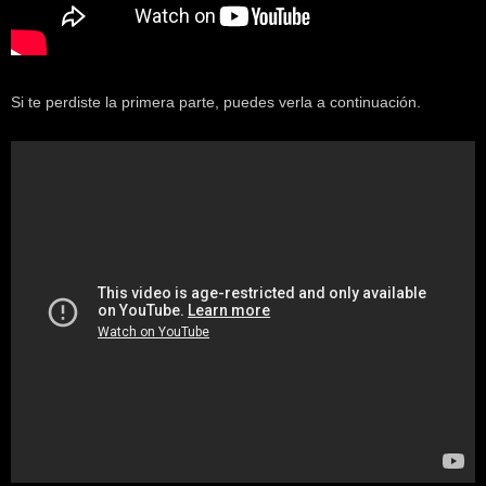
Si te perdiste la primera parte, puedes verla a continuación.