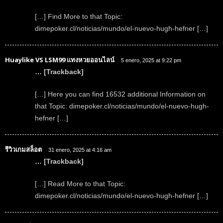
[…] Find More to that Topic:
dimepoker.cl/noticias/mundo/el-nuevo-hugh-hefner […]
Huaylike VS LSM99 แทงหวยออนไลน์
5 enero, 2025 at 9:22 pm
… [Trackback]
[…] Here you can find 16532 additional Information on
that Topic: dimepoker.cl/noticias/mundo/el-nuevo-hugh-
hefner […]
รีวิวเกมสล็อต
31 enero, 2025 at 4:16 am
… [Trackback]
[…] Read More to that Topic:
dimepoker.cl/noticias/mundo/el-nuevo-hugh-hefner […]