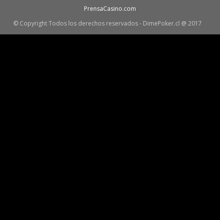
PrensaCasino.com
© Copyright Todos los derechos reservados - DimePoker.cl @ 2017