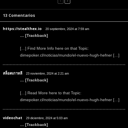
13 Comentarios
https://stealthex.io
20 septiembre, 2024 at 7:59 am
… [Trackback]
[…] Find More Info here on that Topic:
dimepoker.cl/noticias/mundo/el-nuevo-hugh-hefner […]
สล็อตเกาหลี
23 noviembre, 2024 at 2:21 am
… [Trackback]
[…] Read More here to that Topic:
dimepoker.cl/noticias/mundo/el-nuevo-hugh-hefner […]
videochat
29 diciembre, 2024 at 5:03 am
… [Trackback]