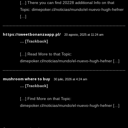
[…] There you can find 20228 additional Info on that
Topic: dimepoker.cl/noticias/mundo/el-nuevo-hugh-hefner
[…]
https://sweetbonanzaapp.pl/
20 agosto, 2025 at 11:24 am
… [Trackback]
[…] Read More to that Topic:
dimepoker.cl/noticias/mundo/el-nuevo-hugh-hefner […]
mushroom where to buy
30 julio, 2026 at 4:24 am
… [Trackback]
[…] Find More on that Topic:
dimepoker.cl/noticias/mundo/el-nuevo-hugh-hefner […]