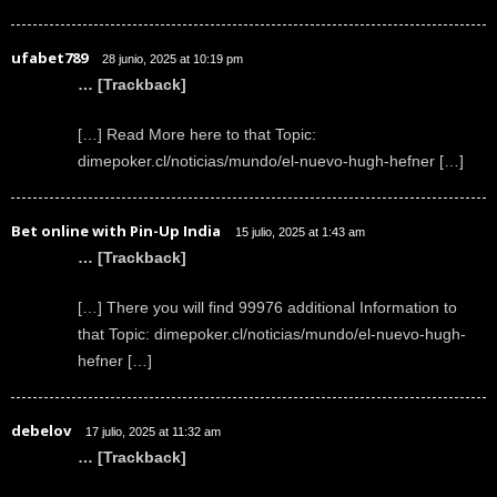
ufabet789
28 junio, 2025 at 10:19 pm
… [Trackback]
[…] Read More here to that Topic:
dimepoker.cl/noticias/mundo/el-nuevo-hugh-hefner […]
Bet online with Pin-Up India
15 julio, 2025 at 1:43 am
… [Trackback]
[…] There you will find 99976 additional Information to
that Topic: dimepoker.cl/noticias/mundo/el-nuevo-hugh-
hefner […]
debelov
17 julio, 2025 at 11:32 am
… [Trackback]