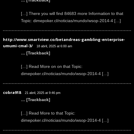
[…] There you will find 84683 more Information to that
Topic: dimepoker.cl/noticias/mundo/wsop-2014-4 […]
http://www.smartview.co/betandreas-gambling-enterprise-
umumi-cmal-3/
18 abril, 2025 at 6:00 am
… [Trackback]
[…] Read More on on that Topic:
dimepoker.cl/noticias/mundo/wsop-2014-4 […]
cobra918
21 abril, 2025 at 9:46 pm
… [Trackback]
[…] Read More to that Topic:
dimepoker.cl/noticias/mundo/wsop-2014-4 […]