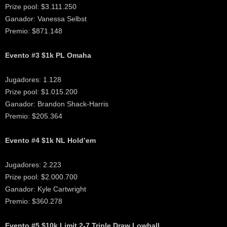
Prize pool: $3.111.250
Ganador: Vanessa Selbst
Premio: $871.148
Evento #3 $1k PL Omaha
Jugadores: 1.128
Prize pool: $1.015.200
Ganador: Brandon Shack-Harris
Premio: $205.364
Evento #4 $1k NL Hold’em
Jugadores: 2.223
Prize pool: $2.000.700
Ganador: Kyle Cartwright
Premio: $360.278
Evento #5 $10k Limit 2-7 Triple Draw Lowball