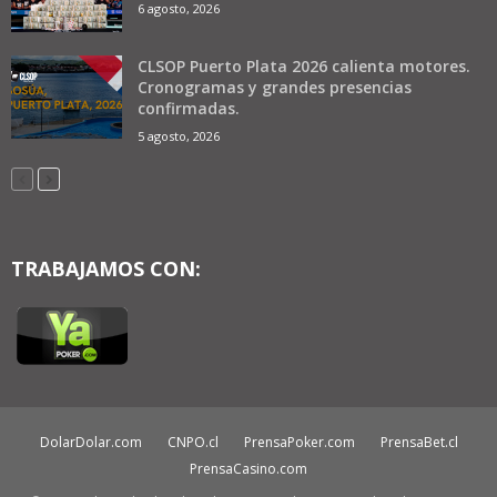
6 agosto, 2026
CLSOP Puerto Plata 2026 calienta motores.
Cronogramas y grandes presencias
confirmadas.
5 agosto, 2026
TRABAJAMOS CON:
DolarDolar.com
CNPO.cl
PrensaPoker.com
PrensaBet.cl
PrensaCasino.com