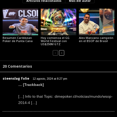
Artículos relacionados
Más del autor
Resumen Caribbean
Hoy comienza el GG
Alex Manzano campeón
Poker de Punta Cana
World Festival con
en el BSOP de Brasil
US$250M GTZ
20 Comentarios
steenslag folie
12 agosto, 2024 at 8:27 pm
… [Trackback]
[…] Info to that Topic: dimepoker.cl/noticias/mundo/wsop-
2014-4 […]