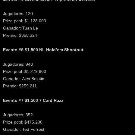
Jugadores: 120
Prize pool: $1.128.000
Ganador: Tuan Le
Premio: $355.324
Evento #6 $1,500 NL Hold’em Shootout
Jugadores: 948
Prize pool: $1.279.800
Ganador: Alex Bolotin
Premio: $259.211
Evento #7 $1,500 7 Card Razz
Jugadores: 352
Prize pool: $475.200
Ganador: Ted Forrest