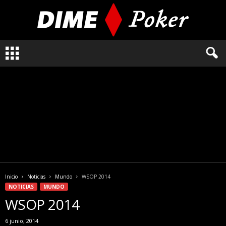
L
o
q
u
e
n
e
c
e
s
i
t
a
Inicio
Noticias
Mundo
WSOP 2014
s
NOTICIAS
MUNDO
s
WSOP 2014
a
b
6 junio, 2014
e