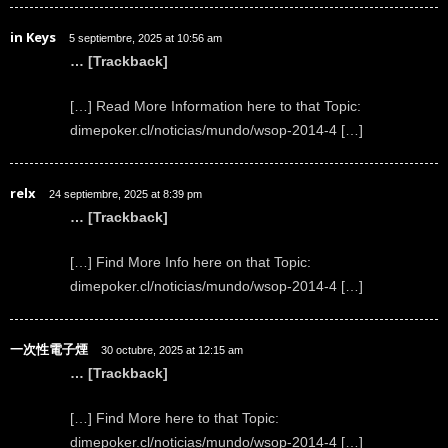
in Keys
5 septiembre, 2025 at 10:56 am
… [Trackback]
[…] Read More Information here to that Topic:
dimepoker.cl/noticias/mundo/wsop-2014-4 […]
relx
24 septiembre, 2025 at 8:39 pm
… [Trackback]
[…] Find More Info here on that Topic:
dimepoker.cl/noticias/mundo/wsop-2014-4 […]
一次性電子煙
30 octubre, 2025 at 12:15 am
… [Trackback]
[…] Find More here to that Topic:
dimepoker.cl/noticias/mundo/wsop-2014-4 […]