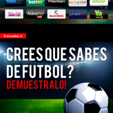
PrensaBet.cl