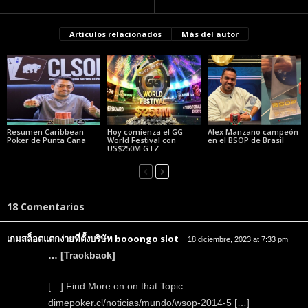
Artículos relacionados
Más del autor
Resumen Caribbean
Hoy comienza el GG
Alex Manzano campeón
Poker de Punta Cana
World Festival con
en el BSOP de Brasil
US$250M GTZ
18 Comentarios
เกมสล็อตแตกง่ายที่ตั้งบริษัท booongo slot
18 diciembre, 2023 at 7:33 pm
… [Trackback]
[…] Find More on on that Topic:
dimepoker.cl/noticias/mundo/wsop-2014-5 […]