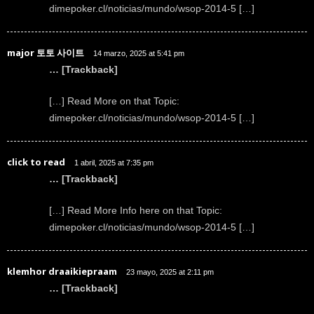
dimepoker.cl/noticias/mundo/wsop-2014-5 […]
major 토토 사이트
14 marzo, 2025 at 5:41 pm
… [Trackback]
[…] Read More on that Topic:
dimepoker.cl/noticias/mundo/wsop-2014-5 […]
click to read
1 abril, 2025 at 7:35 pm
… [Trackback]
[…] Read More Info here on that Topic:
dimepoker.cl/noticias/mundo/wsop-2014-5 […]
klemhor draaikiepraam
23 mayo, 2025 at 2:11 pm
… [Trackback]