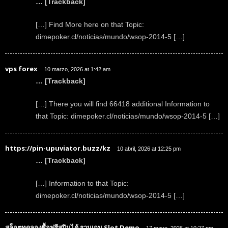
… [Trackback]
[…] Find More here on that Topic:
dimepoker.cl/noticias/mundo/wsop-2014-5 […]
vps forex
10 marzo, 2026 at 1:42 am
… [Trackback]
[…] There you will find 66418 additional Information to
that Topic: dimepoker.cl/noticias/mundo/wsop-2014-5 […]
https://pin-upuviator.buzz/kz
10 abril, 2026 at 12:25 pm
… [Trackback]
[…] Information to that Topic:
dimepoker.cl/noticias/mundo/wsop-2014-5 […]
สล็อตทดลองซื้อฟรีสปินได้ รวมเกม Slot Demo
17 mayo, 2026 at 10:27 pm