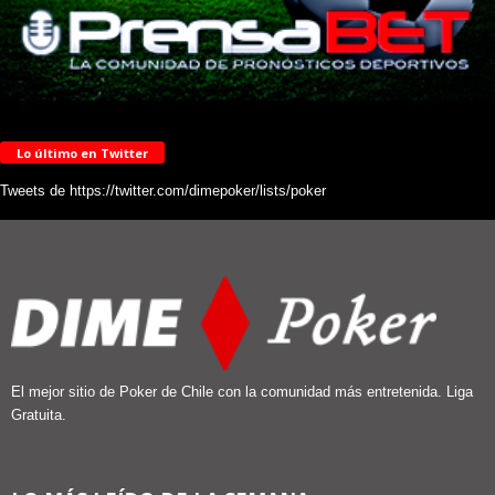
Lo último en Twitter
Tweets de https://twitter.com/dimepoker/lists/poker
El mejor sitio de Poker de Chile con la comunidad más entretenida. Liga
Gratuita.