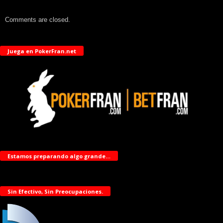
Comments are closed.
Juega en PokerFran.net
Estamos preparando algo grande…
Sin Efectivo, Sin Preocupaciones.