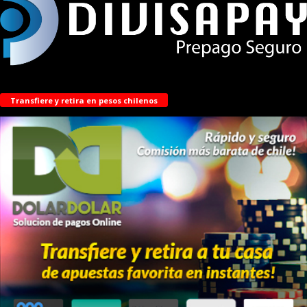
Transfiere y retira en pesos chilenos