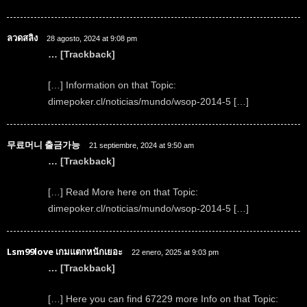
ลวดสลิง
28 agosto, 2024 at 9:08 pm
… [Trackback]
[…] Information on that Topic:
dimepoker.cl/noticias/mundo/wsop-2014-5 […]
무료머니 출금가능
21 septiembre, 2024 at 9:50 am
… [Trackback]
[…] Read More here on that Topic:
dimepoker.cl/noticias/mundo/wsop-2014-5 […]
Lsm99love เกมแตกหนักเยอะ
22 enero, 2025 at 9:03 pm
… [Trackback]
[…] Here you can find 67229 more Info on that Topic: