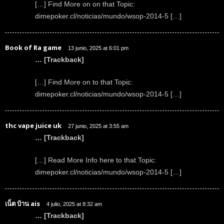
[…] Find More on on that Topic:
dimepoker.cl/noticias/mundo/wsop-2014-5 […]
Book of Ra game
13 junio, 2025 at 6:01 pm
… [Trackback]
[…] Find More on to that Topic:
dimepoker.cl/noticias/mundo/wsop-2014-5 […]
thc vape juice uk
27 junio, 2025 at 3:55 am
… [Trackback]
[…] Read More Info here to that Topic:
dimepoker.cl/noticias/mundo/wsop-2014-5 […]
เน็ต บ้าน ais
4 julio, 2025 at 8:32 am
… [Trackback]