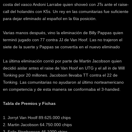
costa del vasco Andoni Larrabe quien shoveó con JTs ante el raise-
call del holandés con K5s. Un rey en las comunitarias fue suficiente
para dejar eliminado al español en la 6ta posición.
Varias manos después, vino la eliminación de Billy Pappas quien
terminó jugado con 77 contra JJ de Van Hoof. Las no trajeron el
siete de la suerte y Pappas se convertía en el nuevo eliminado
La última eliminación corrió por parte de Martin Jacobson quien
decidió aislar antes el raise de Van Hoof en UTG y el all in de Will
Tonking por 20 millones. Jacobson llevaba TT contra el 22 de
Tonking. Las comunitarias no ayudaron al último norteamericano
en competencia y de esta manera se conformaba el 3-handed.
Tabla de Premios y Fichas
1. Jorryt Van Hoolf 89.625.000 chips
2. Martin Jacobson 64.750.000 chips
3. Felix Stephensen 46.1000 chips