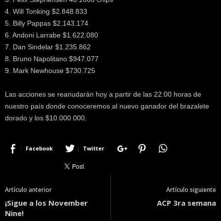
4. Will Tonking $2.848.833
5. Billy Pappas $2.143.174
6. Andoni Larrabe $1.622.080
7. Dan Sindelar $1.235.862
8. Bruno Napolitano $947.077
9. Mark Newhouse $730.725
Las acciones se reanudarán hoy a partir de las 22:00 horas de
nuestro país donde conoceremos al nuevo ganador del brazalete
dorado y los $10.000.000.
Facebook
Twitter
Artículo anterior
Artículo siguiente
¡Sigue a los November
ACP 3ra semana
Nine!