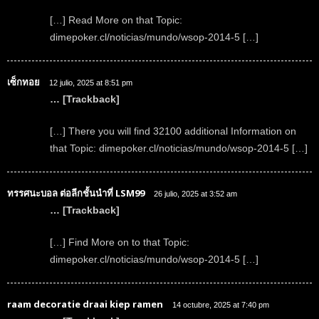
[…] Read More on that Topic:
dimepoker.cl/noticias/mundo/wsop-2014-5 […]
เซ็กทอย
12 julio, 2025 at 8:51 pm
… [Trackback]
[…] There you will find 32100 additional Information on
that Topic: dimepoker.cl/noticias/mundo/wsop-2014-5 […]
ทรรศนะบอล ต่อลีกชั้นนำที่ LSM99
26 julio, 2025 at 3:52 am
… [Trackback]
[…] Find More on to that Topic:
dimepoker.cl/noticias/mundo/wsop-2014-5 […]
raam decoratie draai kiep ramen
14 octubre, 2025 at 7:40 pm