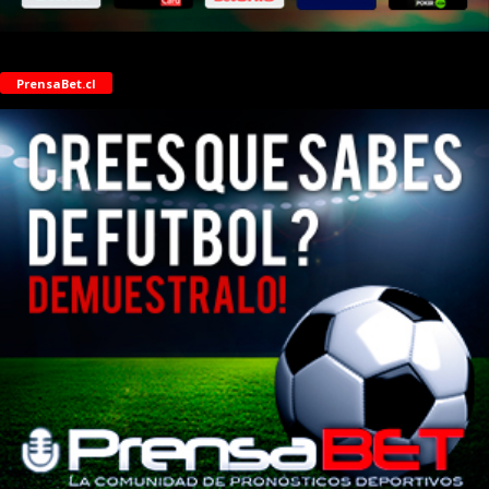
PrensaBet.cl