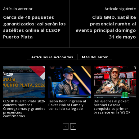
Artículo anterior
Artículo siguiente
Cerca de 40 paquetes
Club GMD. Satélite
garantizados: así serán los
presencial rumbo al
satélites online al CLSOP
evento principal domingo
Puerto Plata
31 de mayo
Artículos relacionados
Más del autor
CLSOP Puerto Plata 2026
Jason Koon ingresa al
Del ajedrez al poker:
calienta motores.
Poker Hall of Fame y
Michael Casella
Cronogramas y grandes
consolida su legado
conquista su primer
presencias
brazalete en la WSOP
confirmadas.