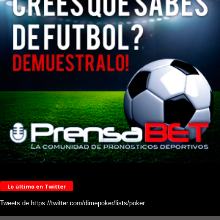
Lo último en Twitter
Tweets de https://twitter.com/dimepoker/lists/poker