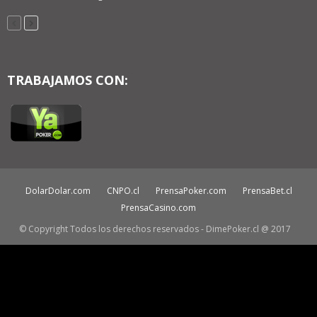
TRABAJAMOS CON:
DolarDolar.com
CNPO.cl
PrensaPoker.com
PrensaBet.cl
PrensaCasino.com
© Copyright Todos los derechos reservados - DimePoker.cl @ 2017