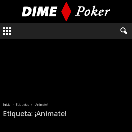
L
o
q
u
e
n
e
c
e
s
i
t
a
Inicio
Etiquetas
¡Animate!
s
Etiqueta: ¡Animate!
s
a
b
e