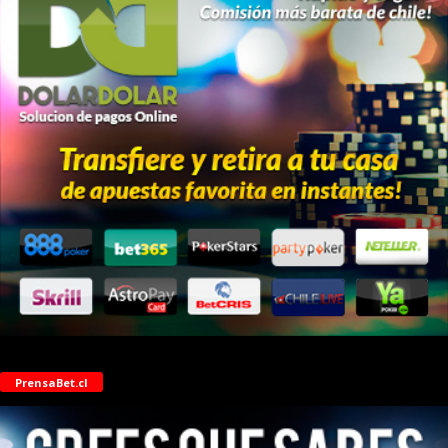
PrensaBet.cl