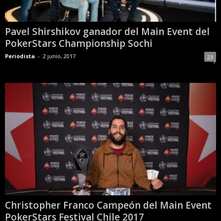
Pavel Shirshikov ganador del Main Event del
PokerStars Championship Sochi
Periodista
-
2 junio, 2017
23
Christopher Franco Campeón del Main Event
PokerStars Festival Chile 2017