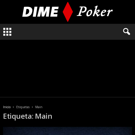
L
o
q
u
e
n
e
c
e
s
i
t
a
Inicio
Etiquetas
Main
s
Etiqueta: Main
s
a
b
e