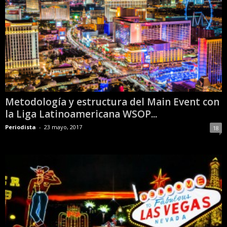
Metodología y estructura del Main Event con
la Liga Latinoamericana WSOP...
Periodista
-
23 mayo, 2017
18