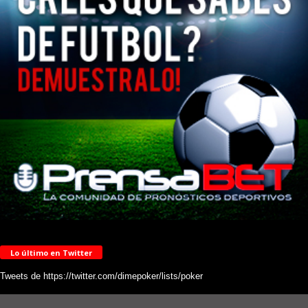
Lo último en Twitter
Tweets de https://twitter.com/dimepoker/lists/poker