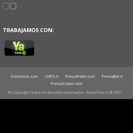
TRABAJAMOS CON:
DolarDolar.com
CNPO.cl
PrensaPoker.com
PrensaBet.cl
PrensaCasino.com
© Copyright Todos los derechos reservados - DimePoker.cl @ 2017