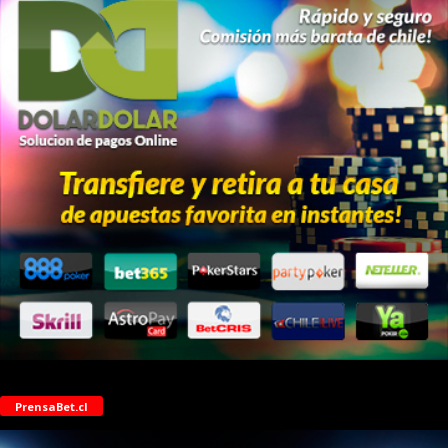
PrensaBet.cl