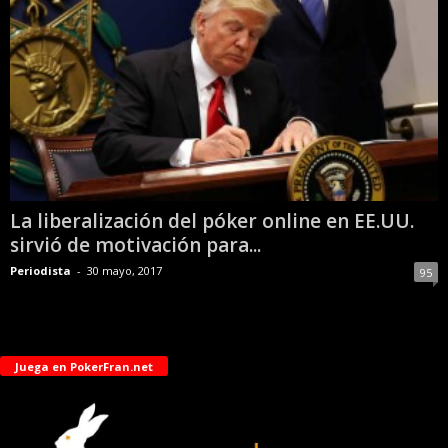
r
a
c
e
r
c
a
d
e
p
La liberalización del póker online en EE.UU.
o
sirvió de motivación para...
k
e
Periodista
-
30 mayo, 2017
95
r
|
D
i
Juega en PokerFran.net
m
e
P
o