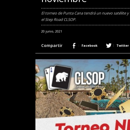
r
a
El torneo de Punta Cana tendrá un nuevo satélite y
c
el Step Road CLSOP.
e
r
20 junio, 2021
c
a
Compartir
Facebook
Twitter
d
e
p
o
k
e
r
|
D
i
m
e
P
o