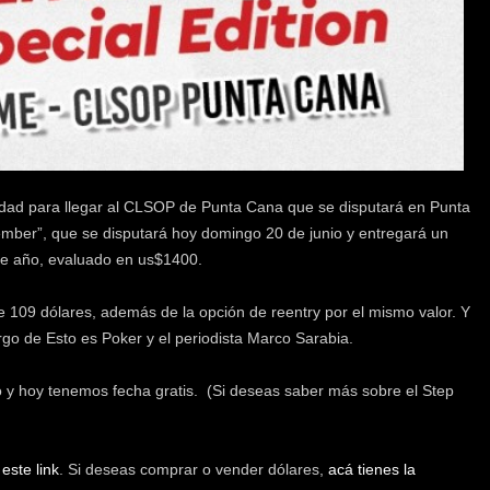
idad para llegar al CLSOP de Punta Cana que se disputará en Punta
ember”, que se disputará hoy domingo 20 de junio y entregará un
 de año, evaluado en us$1400.
de 109 dólares, además de la opción de reentry por el mismo valor. Y
argo de Esto es Poker y el periodista Marco Sarabia.
 hoy tenemos fecha gratis. (Si deseas saber más sobre el Step
este link
. Si deseas comprar o vender dólares,
acá tienes la