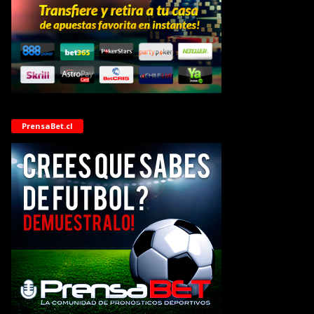
PrensaBet.cl