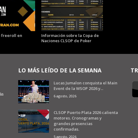
freeroll en
Información sobre la Copa de
Naciones CLSOP de Poker
LO MÁS LEÍDO DE LA SEMANA
TR
Lucas Jumalon conquista el Main
Event de la WSOP 2026 y...
ás
6 agosto, 2026
CLSOP Puerto Plata 2026 calienta
motores. Cronogramas y
grandes presencias
confirmadas.
5 agosto, 2026