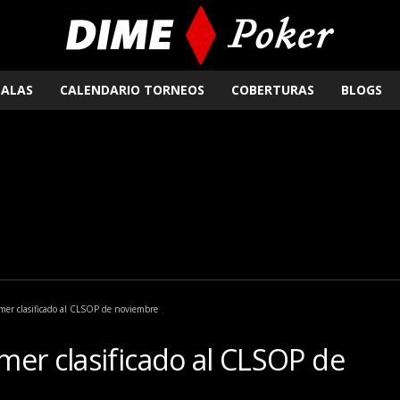
SALAS
CALENDARIO TORNEOS
COBERTURAS
BLOGS
mer clasificado al CLSOP de noviembre
mer clasificado al CLSOP de