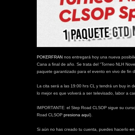
k
e
r
.
c
l
POKERFRAN
nos entregará hoy una nueva posibil
Cana a final de año. Se trata del “Torneo NLH Nov
paquete garantizado para el evento en vivo de fin
La cita será a las 19:00 hrs CL y tendrá un buy in 
lo mejor es que volverá a ser televisado, labor a c
IMPORTANTE: el Step Road CLSOP sigue su curso y
Road CLSOP
presiona aquí
).
Si aún no has creado tu cuenta, puedes hacerlo
en 