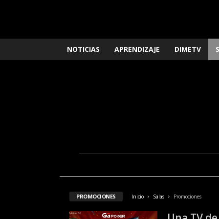
L
NOTICIAS
APRENDIZAJE
DIMETV
o
q
u
e
n
e
c
e
s
i
t
888 POKER
PROMOCIONES
YAPOKER
a
s
s
PROMOCIONES
Inicio
Salas
Promociones
a
b
Una TV de 
e