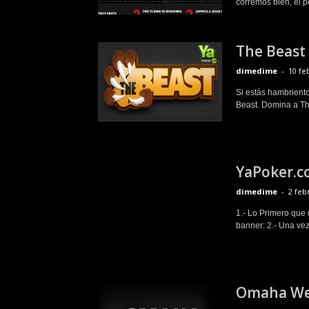
corremos bien, el pe
k
e
r
The Beast
.
c
dimedime
-
10 fe
l
Si estás hambriento
Beast. Domina a The
YaPoker.
dimedime
-
2 feb
1.- Lo Primero que
banner: 2.- Una vez
Omaha W