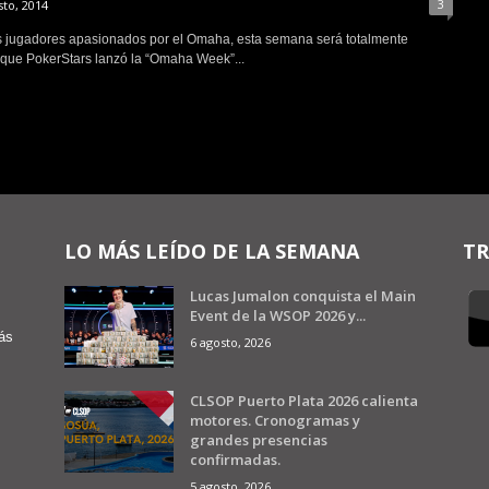
3
sto, 2014
s jugadores apasionados por el Omaha, esta semana será totalmente
ya que PokerStars lanzó la “Omaha Week”...
LO MÁS LEÍDO DE LA SEMANA
TR
Lucas Jumalon conquista el Main
Event de la WSOP 2026 y...
ás
6 agosto, 2026
CLSOP Puerto Plata 2026 calienta
motores. Cronogramas y
grandes presencias
confirmadas.
5 agosto, 2026