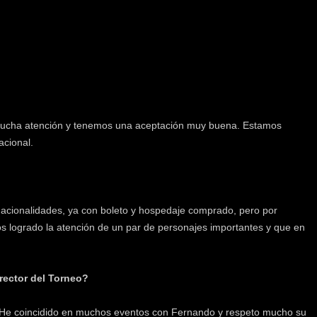
 mucha atención y tenemos una aceptación muy buena. Estamos
acional.
acionalidades, ya con boleto y hospedaje comprado, pero por
os logrado la atención de un par de personajes importantes y que en
rector del Torneo?
a. He coincidido en muchos eventos con Fernando y respeto mucho su