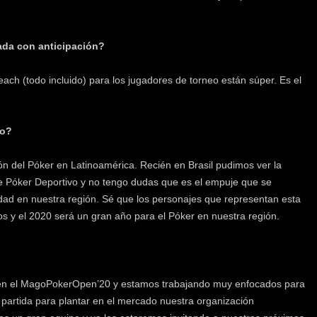
ada con anticipación?
each (todo incluido) para los jugadores de torneo están súper. Es el
no?
ión del Póker en Latinoamérica. Recién en Brasil pudimos ver la
 Póker Deportivo y no tengo dudas que es el empuje que se
ividad en nuestra región. Sé que los personajes que representan esta
os y el 2020 será un gran año para el Póker en nuestra región.
s en el MagoPokerOpen’20 y estamos trabajando muy enfocados para
 partida para plantar en el mercado nuestra organización