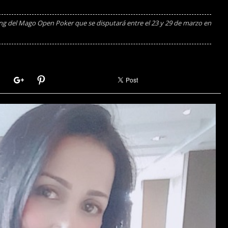
ing del Mago Open Poker que se disputará entre el 23 y 29 de marzo en