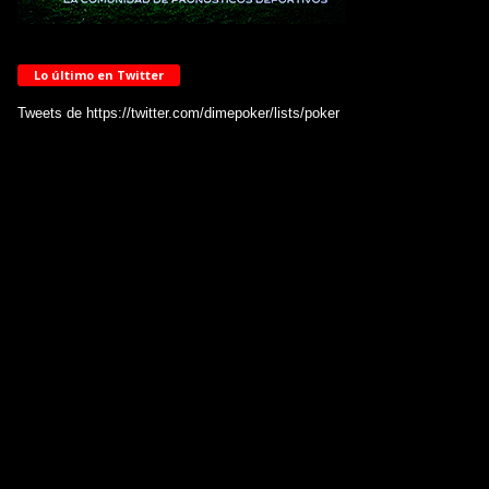
Lo último en Twitter
Tweets de https://twitter.com/dimepoker/lists/poker