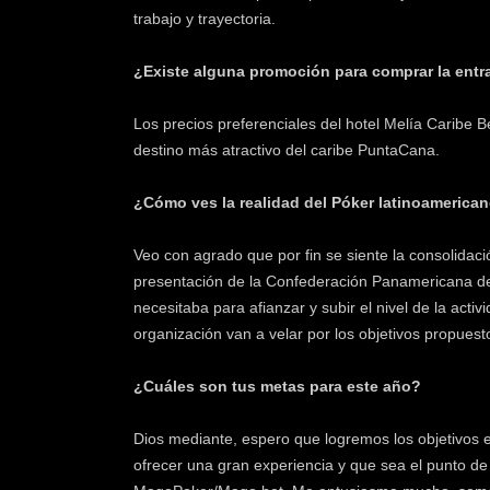
trabajo y trayectoria.
¿Existe alguna promoción para comprar la entr
Los precios preferenciales del hotel Melía Caribe B
destino más atractivo del caribe PuntaCana.
¿Cómo ves la realidad del Póker latinoamerica
Veo con agrado que por fin se siente la consolidac
presentación de la Confederación Panamericana de
necesitaba para afianzar y subir el nivel de la act
organización van a velar por los objetivos propuest
¿Cuáles son tus metas para este año?
Dios mediante, espero que logremos los objetivo
ofrecer una gran experiencia y que sea el punto de