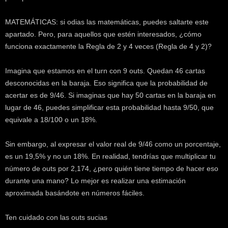
MATEMÁTICAS: si odias las matemáticas, puedes saltarte este
apartado. Pero, para aquellos que estén interesados, ¿cómo
funciona exactamente la Regla de 2 y 4 veces (Regla de 4 y 2)?
Imagina que estamos en el turn con 9 outs. Quedan 46 cartas
desconocidas en la baraja. Eso significa que la probabilidad de
acertar es de 9/46. Si imaginas que hay 50 cartas en la baraja en
lugar de 46, puedes simplificar esta probabilidad hasta 9/50, que
equivale a 18/100 o un 18%.
Sin embargo, al expresar el valor real de 9/46 como un porcentaje,
es un 19,5% y no un 18%. En realidad, tendrías que multiplicar tu
número de outs por 2,174, ¿pero quién tiene tiempo de hacer eso
durante una mano? Lo mejor es realizar una estimación
aproximada basándote en números fáciles.
Ten cuidado con las outs sucias