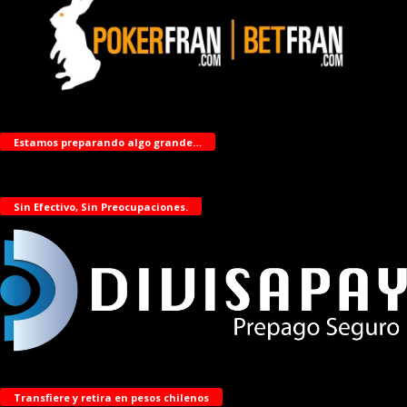
Estamos preparando algo grande…
Sin Efectivo, Sin Preocupaciones.
Transfiere y retira en pesos chilenos