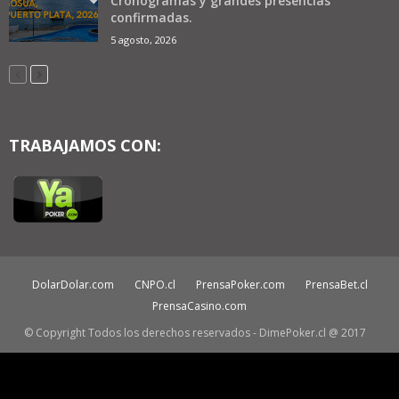
Cronogramas y grandes presencias
confirmadas.
5 agosto, 2026
TRABAJAMOS CON:
DolarDolar.com
CNPO.cl
PrensaPoker.com
PrensaBet.cl
PrensaCasino.com
© Copyright Todos los derechos reservados - DimePoker.cl @ 2017