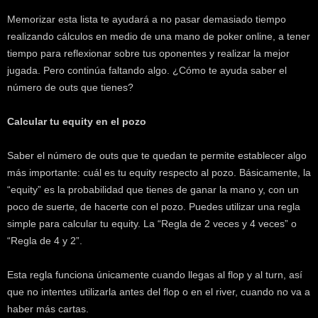
Memorizar esta lista te ayudará a no pasar demasiado tiempo
realizando cálculos en medio de una mano de poker online, a tener
tiempo para reflexionar sobre tus oponentes y realizar la mejor
jugada. Pero continúa faltando algo. ¿Cómo te ayuda saber el
número de outs que tienes?
Calcular tu equity en el pozo
Saber el número de outs que te quedan te permite establecer algo
más importante: cuál es tu equity respecto al pozo. Básicamente, la
“equity” es la probabilidad que tienes de ganar la mano y, con un
poco de suerte, de hacerte con el pozo. Puedes utilizar una regla
simple para calcular tu equity. La “Regla de 2 veces y 4 veces” o
“Regla de 4 y 2”.
Esta regla funciona únicamente cuando llegas al flop y al turn, así
que no intentes utilizarla antes del flop o en el river, cuando no va a
haber más cartas.