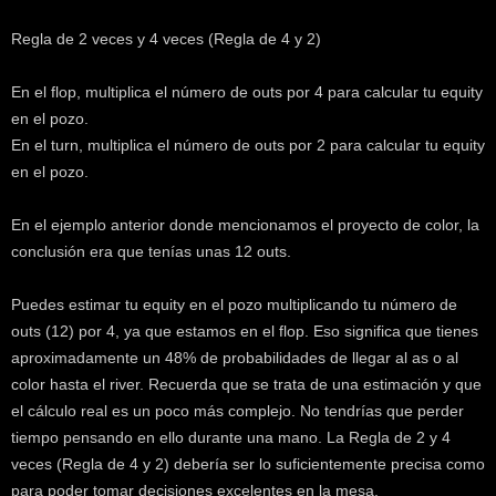
Regla de 2 veces y 4 veces (Regla de 4 y 2)
En el flop, multiplica el número de outs por 4 para calcular tu equity
en el pozo.
En el turn, multiplica el número de outs por 2 para calcular tu equity
en el pozo.
En el ejemplo anterior donde mencionamos el proyecto de color, la
conclusión era que tenías unas 12 outs.
Puedes estimar tu equity en el pozo multiplicando tu número de
outs (12) por 4, ya que estamos en el flop. Eso significa que tienes
aproximadamente un 48% de probabilidades de llegar al as o al
color hasta el river. Recuerda que se trata de una estimación y que
el cálculo real es un poco más complejo. No tendrías que perder
tiempo pensando en ello durante una mano. La Regla de 2 y 4
veces (Regla de 4 y 2) debería ser lo suficientemente precisa como
para poder tomar decisiones excelentes en la mesa.