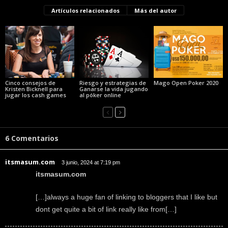
Artículos relacionados
Más del autor
Cinco consejos de
Riesgo y estrategias de
Mago Open Poker 2020
Kristen Bicknell para
Ganarse la vida jugando
jugar los cash games
al póker online
6 Comentarios
itsmasum.com
3 junio, 2024 at 7:19 pm
itsmasum.com
[…]always a huge fan of linking to bloggers that I like but
dont get quite a bit of link really like from[…]