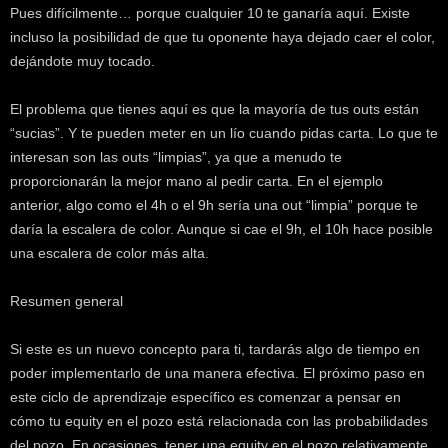
Pues difícilmente… porque cualquier 10 te ganaría aquí. Existe
incluso la posibilidad de que tu oponente haya dejado caer el color,
dejándote muy tocado.
El problema que tienes aquí es que la mayoría de tus outs están
“sucias”. Y te pueden meter en un lío cuando pidas carta. Lo que te
interesan son las outs “limpias”, ya que a menudo te
proporcionarán la mejor mano al pedir carta. En el ejemplo
anterior, algo como el 4h o el 9h sería una out “limpia” porque te
daría la escalera de color. Aunque si cae el 9h, el 10h hace posible
una escalera de color más alta.
Resumen general
Si este es un nuevo concepto para ti, tardarás algo de tiempo en
poder implementarlo de una manera efectiva. El próximo paso en
este ciclo de aprendizaje específico es comenzar a pensar en
cómo tu equity en el pozo está relacionada con las probabilidades
del pozo. En ocasiones, tener una equity en el pozo relativamente