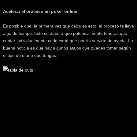
Acelerar el proceso en poker online
Es posible que, la primera vez que calcules esto, el proceso te lleve
algo de tiempo. Esto se debe a que potencialmente tendrás que
contar individualmente cada carta que podría servirte de ayuda. La
buena noticia es que hay algunos atajos que puedes tomar según
el tipo de mano que tengas.