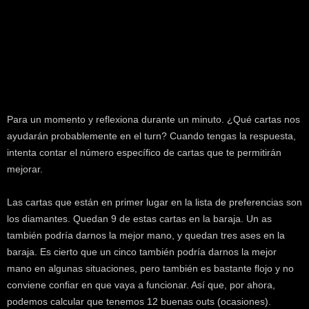
Para un momento y reflexiona durante un minuto. ¿Qué cartas nos
ayudarán probablemente en el turn? Cuando tengas la respuesta,
intenta contar el número específico de cartas que te permitirán
mejorar.
Las cartas que están en primer lugar en la lista de preferencias son
los diamantes. Quedan 9 de estas cartas en la baraja. Un as
también podría darnos la mejor mano, y quedan tres ases en la
baraja. Es cierto que un cinco también podría darnos la mejor
mano en algunas situaciones, pero también es bastante flojo y no
conviene confiar en que vaya a funcionar. Así que, por ahora,
podemos calcular que tenemos 12 buenas outs (ocasiones).