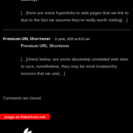
[…]here are some hyperlinks to web pages that we link to
due to the fact we assume they’re really worth visiting[…]
Premium URL Shortener
11 junio, 2025 at 8:52 am
Premium URL Shortener
[…]check below, are some absolutely unrelated web sites
to ours, nonetheless, they may be most trustworthy
sources that we use[…]
Comments are closed.
Juega en PokerFran.net