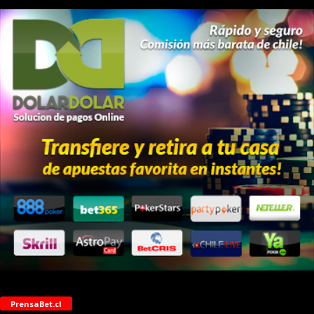
PrensaBet.cl