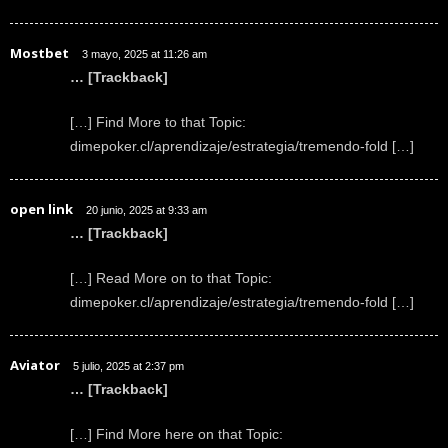
Mostbet
3 mayo, 2025 at 11:26 am
… [Trackback]
[…] Find More to that Topic:
dimepoker.cl/aprendizaje/estrategia/tremendo-fold […]
open link
20 junio, 2025 at 9:33 am
… [Trackback]
[…] Read More on to that Topic:
dimepoker.cl/aprendizaje/estrategia/tremendo-fold […]
Aviator
5 julio, 2025 at 2:37 pm
… [Trackback]
[…] Find More here on that Topic: