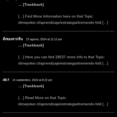
… [Trackback]
[…] Find More Information here on that Topic:
dimepoker.cl/aprendizaje/estrategia/tremendo-fold […]
สั่งของจากจีน
23 agosto, 2024 at 11:12 pm
… [Trackback]
[…] Here you can find 28537 more Info to that Topic:
dimepoker.cl/aprendizaje/estrategia/tremendo-fold […]
dk7
14 septiembre, 2024 at 8:22 pm
… [Trackback]
[…] Read More on that Topic:
dimepoker.cl/aprendizaje/estrategia/tremendo-fold […]