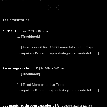
17 Comentarios
burnout
11 julio, 2024 at 10:12 am
… [Trackback]
[…] Here you will find 16593 more Info to that Topic:
dimepoker.cl/aprendizaje/estrategia/tremendo-fold […]
Racial segregation
15 julio, 2024 at 3:00 pm
… [Trackback]
[…] Read More on to that Topic:
dimepoker.cl/aprendizaje/estrategia/tremendo-fold […]
buy magic mushroom capsules USA
2 agosto, 2024 at 1:13 am