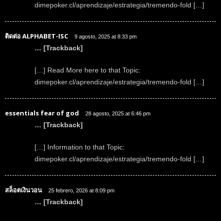
dimepoker.cl/aprendizaje/estrategia/tremendo-fold […]
ติดต่อ ALPHABET-ISC
9 agosto, 2025 at 8:33 pm
… [Trackback]
[…] Read More here to that Topic:
dimepoker.cl/aprendizaje/estrategia/tremendo-fold […]
essentials fear of god
28 agosto, 2025 at 6:46 pm
… [Trackback]
[…] Information to that Topic:
dimepoker.cl/aprendizaje/estrategia/tremendo-fold […]
สล็อตเงินวอน
25 febrero, 2026 at 8:09 pm
… [Trackback]