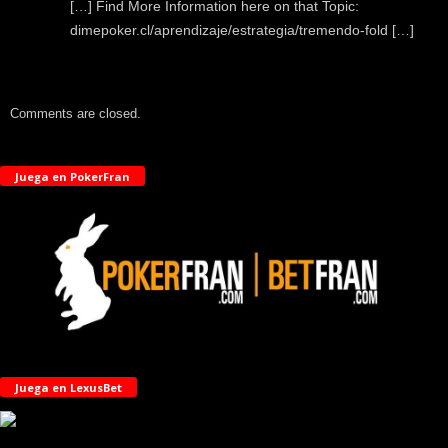
[…] Find More Information here on that Topic:
dimepoker.cl/aprendizaje/estrategia/tremendo-fold […]
Comments are closed.
Juega en PokerFran
Juega en LexusBet