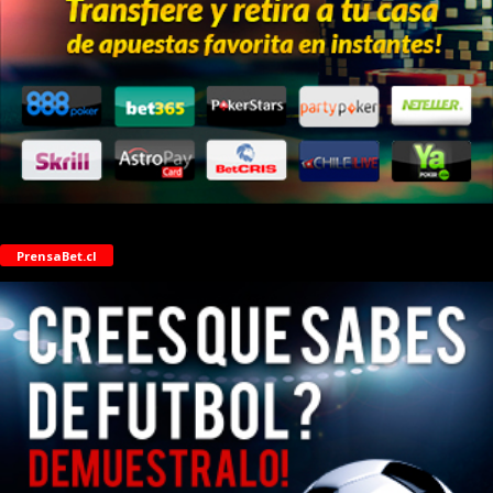
PrensaBet.cl