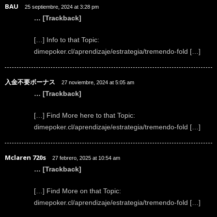
BAU
25 septiembre, 2024 at 3:28 pm
… [Trackback]
[…] Info to that Topic:
dimepoker.cl/aprendizaje/estrategia/tremendo-fold […]
入金不要ボーナス
27 noviembre, 2024 at 5:05 am
… [Trackback]
[…] Find More here to that Topic:
dimepoker.cl/aprendizaje/estrategia/tremendo-fold […]
Mclaren 720s
27 febrero, 2025 at 10:54 am
… [Trackback]
[…] Find More on that Topic:
dimepoker.cl/aprendizaje/estrategia/tremendo-fold […]