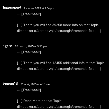
ใบพัดมอเตอร์
2 marzo, 2025 at 9:34 pm
… [Trackback]
[…] There you will find 39258 more Info on that Topic:
dimepoker.cl/aprendizaje/estrategia/tremendo-fold […]
pg168
26 marzo, 2025 at 9:56 pm
… [Trackback]
[…] There you will find 12455 additional Info to that Topic:
dimepoker.cl/aprendizaje/estrategia/tremendo-fold […]
ร้านดอกไม้
11 abril, 2025 at 4:15 am
… [Trackback]
[…] Read More on that Topic:
dimepoker.cl/aprendizaje/estrategia/tremendo-fold […]