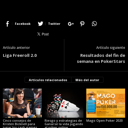
Facebook
Twitter
Artículo anterior
Artículo siguiente
Liga Freeroll 2.0
Resultados del fin de
semana en PokerStars
Artículos relacionados
Más del autor
Cinco consejos de
Riesgo y estrategias de
Mago Open Poker 2020
Kristen Bicknell para
Ganarse la vida jugando
jugar los cash games
al póker online