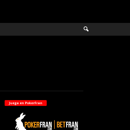
Juega en PokerFran