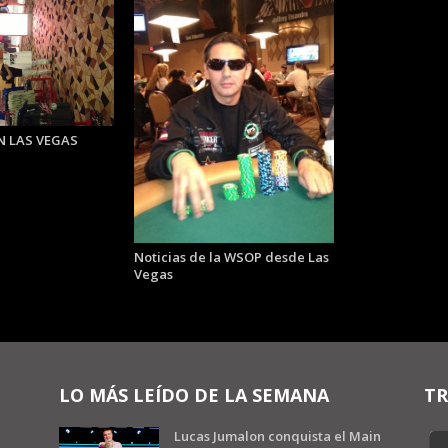
N LAS VEGAS
Noticias de la WSOP desde Las
Vegas
LO MÁS LEÍDO DE LA SEMANA
TR
Lucas Jumalon conquista el Main