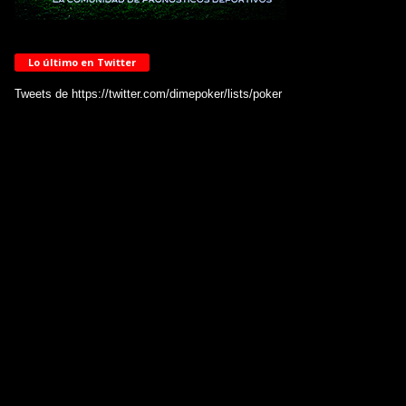
Lo último en Twitter
Tweets de https://twitter.com/dimepoker/lists/poker