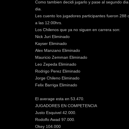
Como tambien decidi jugarlo y pase al segundo dia 
dia.
Les cuento los jugadores participantes fueron 288
a las 12:00hrs.
Los Chilenos que ya no siguen en carrera son:
Nick Juri Eliminado
Kayser Eliminado
Alex Manzano Eliminado
Mauricio Zemman Eliminado
Leo Zepeda Eliminado
Rodrigo Perez Eliminado
Jorge Chileno Eliminado
Felix Barriga Eliminado
El average esta en 53.470.
JUGADORES EN COMPETENCIA
Justo Esquivel 42.000.
Rodolfo Awad 97.000.
Okey 104.000