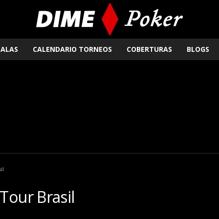
SALAS
CALENDARIO TORNEOS
COBERTURAS
BLOGS
il
our Brasil