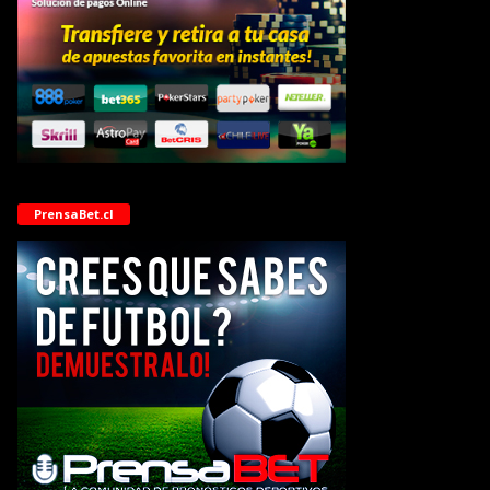
PrensaBet.cl