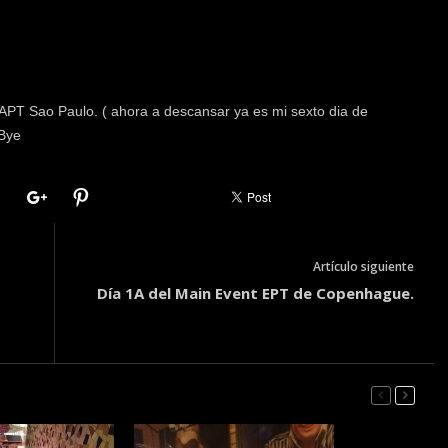
 LAPT Sao Paulo. ( ahora a descansar ya es mi sexto dia de
 Bye
Artículo siguiente
Día 1A del Main Event EPT de Copenhague.