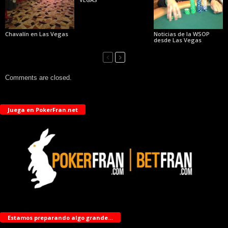
Chavalín en Las Vegas
Noticias de la WSOP
desde Las Vegas
Comments are closed.
Juega en PokerFran.net
Estamos preparando algo grande…