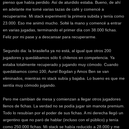
pienso que había perdido. Así de aturdido estaba. Bueno, de ahí
en adelante me tomé varias tazas de café y comencé a
recuperarme. Mi stack experimentí la primera subida y tenía como
23.000. Eso me animó mucho. Solté la mano y comencé a entrar
en varias jugadas, terminando el primer día con 38.000 fichas.
Feliz por mi pase y a descansar para recuperarme.
Segundo dia: la brasileña ya no está, al igual que otros 200
jugadores y quedábamos sólo 6 chilenos en competencia. Ya
estaba totalmente recuperado y jugando muy cómodo. Cuando
quedábamos como 100, Aurel Bogdan y Amos Ben se van
eliminados, mientras mi stack subía y bajaba. Lo bueno es que me
sentía muy cómodo jugando.
Pero me cambian de mesa y comienzan a llegar otros jugadores
llenos de fichas. La verdad no se podía jugar sin manota premium.
Todo lo resubían por el poder de sus fichas. A mi derecha llegó un
argentino que no paró de hablar (incluso con el público) y tenía
como 250.000 fichas. Mi stack se había reducido a 28.000 y me