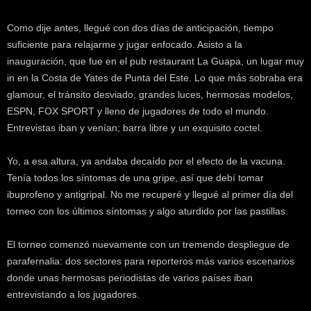
Como dije antes, llegué con dos días de anticipación, tiempo
suficiente para relajarme y jugar enfocado. Asisto a la
inauguración, que fue en el pub restaurant La Guapa, un lugar muy
in en la Costa de Yates de Punta del Este. Lo que más sobraba era
glamour, el tránsito desviado, grandes luces, hermosas modelos,
ESPN, FOX SPORT y lleno de jugadores de todo el mundo.
Entrevistas iban y venían; barra libre y un exquisito coctel.
Yo, a esa altura, ya andaba decaído por el efecto de la vacuna.
Tenía todos los síntomas de una gripe, así que debí tomar
ibuprofeno y antigripal. No me recuperé y llegué al primer día del
torneo con los últimos síntomas y algo aturdido por las pastillas.
El torneo comenzó nuevamente con un tremendo despliegue de
parafernalia: dos sectores para reporteros más varios escenarios
donde unas hermosas periodistas de varios países iban
entrevistando a los jugadores.