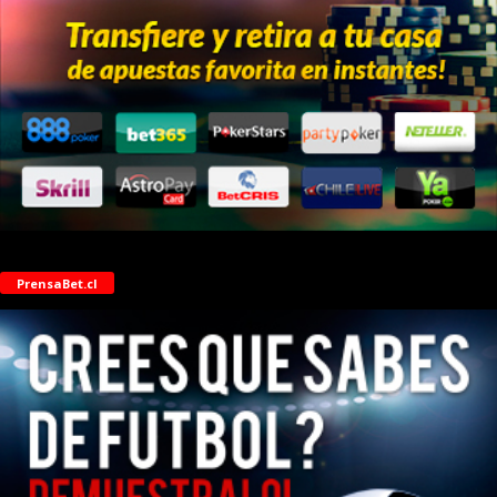
PrensaBet.cl