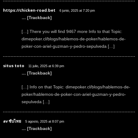
https://chicken-road.bet
6 junio, 2025 at 7:20 pm
… [Trackback]
[…] There you will find 9467 more Info to that Topic:
dimepoker.cl/blogs/hablemos-de-poker/hablemos-de-
poker-con-ariel-guzman-y-pedro-sepulveda […]
situs toto
11 julio, 2025 at 6:39 pm
… [Trackback]
[…] Info on that Topic: dimepoker.cl/blogs/hablemos-de-
poker/hablemos-de-poker-con-ariel-guzman-y-pedro-
sepulveda […]
av ซับไทย
5 agosto, 2025 at 8:07 pm
… [Trackback]