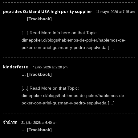
peptides Oakland USA high purity supplier
11 mayo, 2026 at 7:45 am
… [Trackback]
[…] Read More Info here on that Topic:
dimepoker.cl/blogs/hablemos-de-poker/hablemos-de-
poker-con-ariel-guzman-y-pedro-sepulveda […]
kinderfeste
7 junio, 2026 at 2:20 pm
… [Trackback]
[…] Read More on that Topic:
dimepoker.cl/blogs/hablemos-de-poker/hablemos-de-
poker-con-ariel-guzman-y-pedro-sepulveda […]
จำนำรถ
21 julio, 2026 at 6:40 am
… [Trackback]