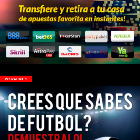
PrensaBet.cl