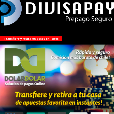
Transfiere y retira en pesos chilenos