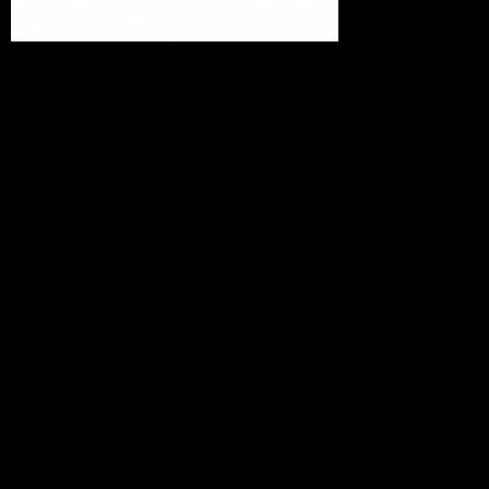
k
e
r
.
c
l