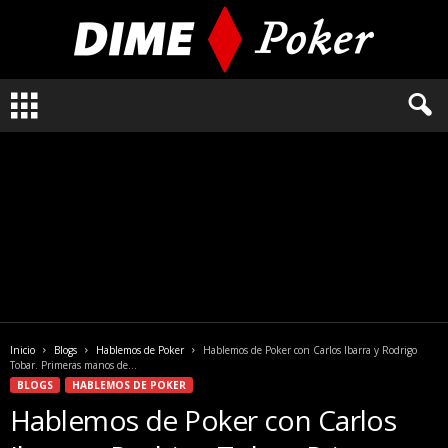
L
o
q
u
e
n
e
c
e
s
i
t
a
Inicio
Blogs
Hablemos de Poker
Hablemos de Poker con Carlos Ibarra y Rodrigo
s
Tobar. Primeras manos de...
s
BLOGS
HABLEMOS DE POKER
a
Hablemos de Poker con Carlos
b
e