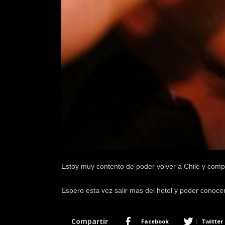
Estoy muy contento de poder volver a Chile y compa
Espero esta vez salir mas del hotel y poder conoce
Compartir
Facebook
Twitter