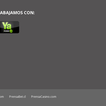
ABAJAMOS CON:
com
PrensaBet.cl
PrensaCasino.com