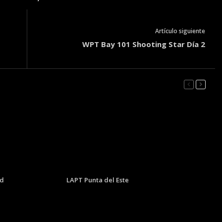
Artículo siguiente
WPT Bay 101 Shooting Star Día 2
nd
LAPT Punta del Este