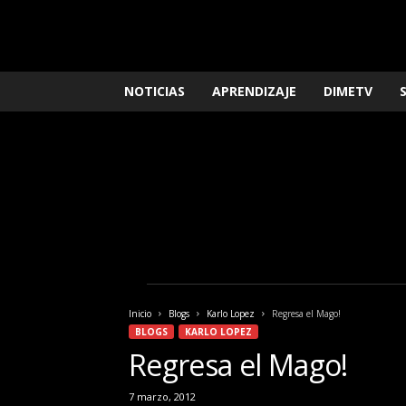
L
NOTICIAS
APRENDIZAJE
DIMETV
o
q
u
e
n
e
c
e
s
i
t
a
Inicio
Blogs
Karlo Lopez
Regresa el Mago!
s
BLOGS
KARLO LOPEZ
s
Regresa el Mago!
a
b
7 marzo, 2012
e