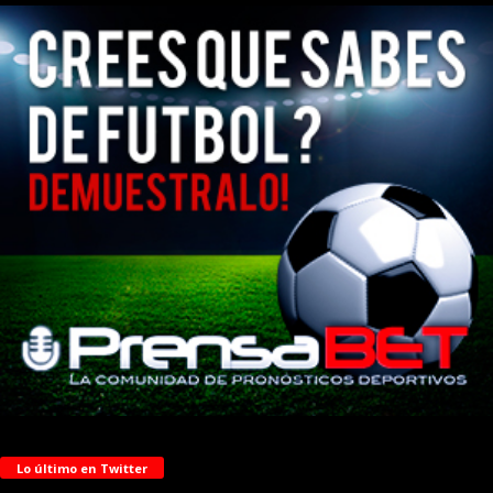
Lo último en Twitter