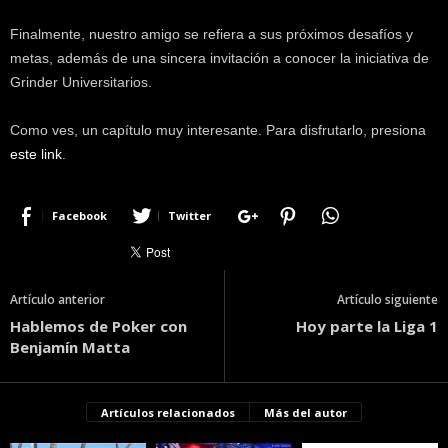
k
e
Finalmente, nuestro amigo se refiera a sus próximos desafíos y
r
metas, además de una sincera invitación a conocer la iniciativa de
.
Grinder Universitarios.
c
l
Como ves, un capítulo muy interesante. Para disfrutarlo, presiona
este link
.
Facebook
Twitter
Artículo anterior
Artículo siguiente
Hablemos de Poker con
Hoy parte la Liga 1
Benjamín Matta
Artículos relacionados
Más del autor