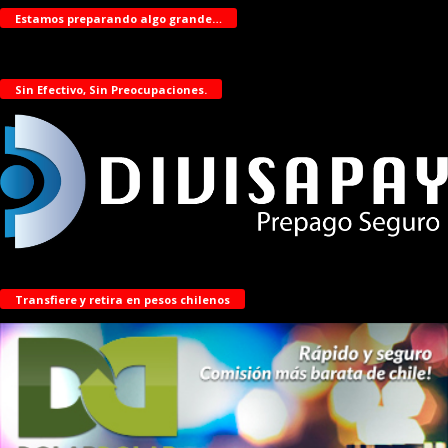
Estamos preparando algo grande…
Sin Efectivo, Sin Preocupaciones.
Transfiere y retira en pesos chilenos