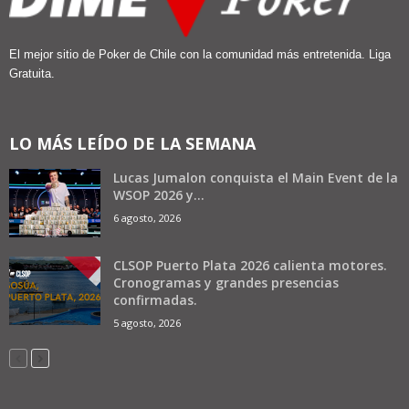
El mejor sitio de Poker de Chile con la comunidad más entretenida. Liga
Gratuita.
LO MÁS LEÍDO DE LA SEMANA
Lucas Jumalon conquista el Main Event de la
WSOP 2026 y...
6 agosto, 2026
CLSOP Puerto Plata 2026 calienta motores.
Cronogramas y grandes presencias
confirmadas.
5 agosto, 2026