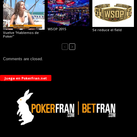
WSOP 2015
Se reduce el field
Vuelve “Hablemos de
Poker”
Comments are closed.
Juega en PokerFran.net