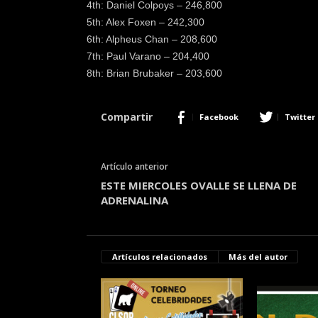
4th: Daniel Colpoys – 246,800
5th: Alex Foxen – 242,300
6th: Alpheus Chan – 208,600
7th: Paul Varano – 204,400
8th: Brian Brubaker – 203,600
Compartir
Facebook
Twitter
Artículo anterior
ESTE MIERCOLES OVALLE SE LLENA DE
ADRENALINA
Artículos relacionados
Más del autor