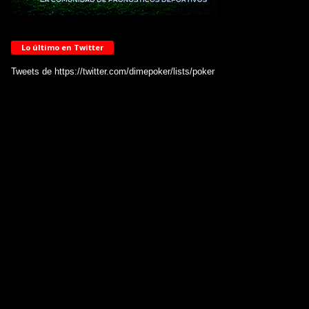
Lo último en Twitter
Tweets de https://twitter.com/dimepoker/lists/poker