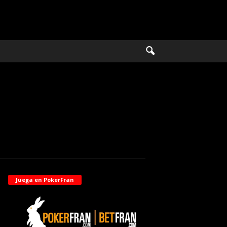
Juega en PokerFran