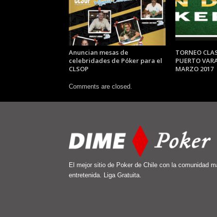
Anuncian mesas de
TORNEO CLAS
celebridades de Póker para el
PUERTO VARA
CLSOP
MARZO 2017
Comments are closed.
El mejor sitio de Poker de Chile con la comunidad m
entretenida. Liga Gratuita.