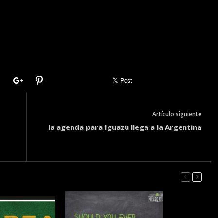
Artículo siguiente
la agenda para Iguazú llega a la Argentina