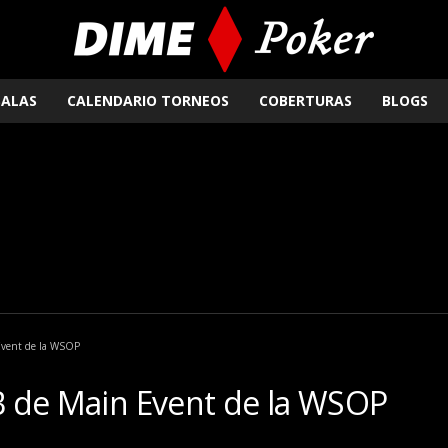
SALAS
CALENDARIO TORNEOS
COBERTURAS
BLOGS
 Event de la WSOP
1B de Main Event de la WSOP