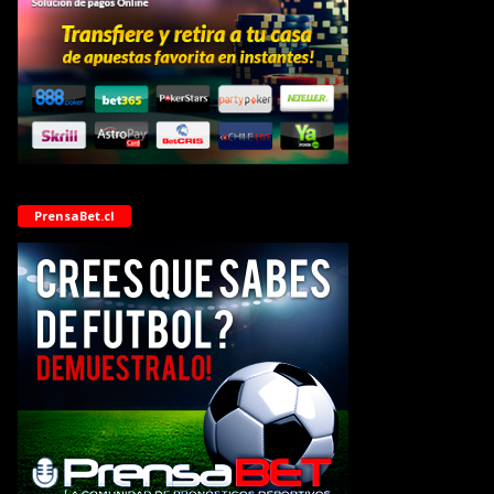
PrensaBet.cl