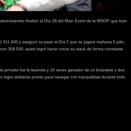
obrevivientes finalizó el Día 1B del Main Event de la WSOP, que tuvo
uló 311.600 y aseguró su paso al Día 2 que se jugará mañana 5 julio,
con 309.500, quien logró hacer crece su stack de forma constante
nda jornada fue la leyenda y 10 veces ganador de un brazalete y dos
n logró doblarse pronto para navegar con tranquilidad durante todo