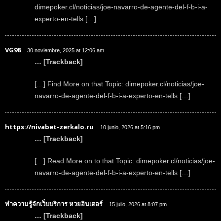
dimepoker.cl/noticias/joe-navarro-de-agente-del-f-b-i-a-
experto-en-tells […]
VG98
30 noviembre, 2025 at 12:06 am
… [Trackback]
[…] Find More on that Topic: dimepoker.cl/noticias/joe-
navarro-de-agente-del-f-b-i-a-experto-en-tells […]
https://nivabet-zerkalo.ru
10 junio, 2026 at 5:16 pm
… [Trackback]
[…] Read More on to that Topic: dimepoker.cl/noticias/joe-
navarro-de-agente-del-f-b-i-a-experto-en-tells […]
ทำความรู้จักเว็บบริการ หวยอินเตอร์
15 julio, 2026 at 8:07 pm
… [Trackback]