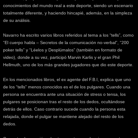
conocimientos del mundo real a este deporte, siendo un escenario
totalmente diferente, y haciendo hincapié, además, en la simpleza
de su análisis.
Navarro ha escrito varios libros referidos al tema a los “tells”, como
“El cuerpo habla – Secretos de la comunicación no-verbal”, “200
poker tells” y “Léelos y Desplúmalos” (también en formato de
video), donde a su vez, participó Marvin Karlis y el gran Phil
Hellmuth, uno de los más grandes jugadores que dio este deporte.
En los mencionados libros, el ex agente del F.B.I, explica que uno
de los “tells” menos conocidos es el de los pulgares. Cuando una
persona se encuentra ante una situación de stress o tensa, los
pulgares se posicionan tras el resto de los dedos, ocultándose
detrás de ellos. Caso contrario sucede cuando la persona esta
relajada, donde el pulgar se mantiene alejado del resto de los
dedos.