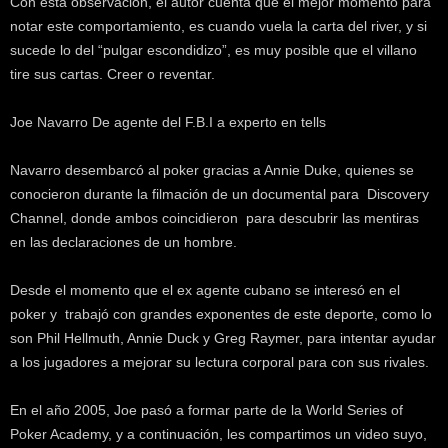
Con esta observación, el autor cuenta que el mejor momento para
notar este comportamiento, es cuando vuela la carta del river, y si
sucede lo del “pulgar escondidizo”, es muy posible que el villano
tire sus cartas. Creer o reventar.
Joe Navarro De agente del F.B.I a experto en tells
Navarro desembarcó al poker gracias a Annie Duke, quienes se
conocieron durante la filmación de un documental para Discovery
Channel, donde ambos coincidieron para descubrir las mentiras
en las declaraciones de un hombre.
Desde el momento que el ex agente cubano se interesó en el
poker y trabajó con grandes exponentes de este deporte, como lo
son Phil Hellmuth, Annie Duck y Greg Raymer, para intentar ayudar
a los jugadores a mejorar su lectura corporal para con sus rivales.
En el año 2005, Joe pasó a formar parte de la World Series of
Poker Academy, y a continuación, les compartimos un video suyo,