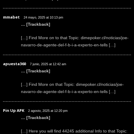
mmabet
24 mayo, 2025 at 10:13 pm
… [Trackback]
[…] Find More on to that Topic: dimepoker.cl/noticias/joe-
navarro-de-agente-del-f-b-i-a-experto-en-tells […]
apuesta360
7 junio, 2025 at 12:42 am
… [Trackback]
[…] Find More on that Topic: dimepoker.cl/noticias/joe-
navarro-de-agente-del-f-b-i-a-experto-en-tells […]
Pin Up APK
2 agosto, 2025 at 12:20 pm
… [Trackback]
[…] Here you will find 44245 additional Info to that Topic: