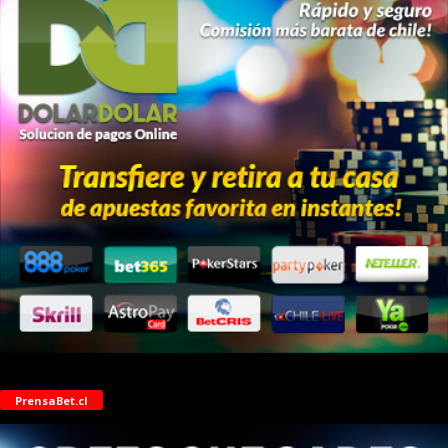
PrensaBet.cl