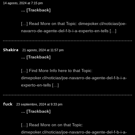
14 agosto, 2024 at 7:15 pm
… [Trackback]
[…] Read More on that Topic: dimepoker.cl/noticias/joe-
navarro-de-agente-del-f-b-i-a-experto-en-tells […]
Shakira
21 agosto, 2024 at 11:57 pm
… [Trackback]
[…] Find More Info here to that Topic:
dimepoker.cl/noticias/joe-navarro-de-agente-del-f-b-i-a-
experto-en-tells […]
fuck
23 septiembre, 2024 at 9:33 pm
… [Trackback]
[…] Read More on on that Topic:
dimepoker.cl/noticias/joe-navarro-de-agente-del-f-b-i-a-