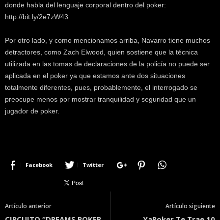
donde habla del lenguaje corporal dentro del poker:
http://bit.ly/2e7zW43
Por otro lado, y como mencionamos arriba, Navarro tiene muchos
detractores, como Zach Elwood, quien sostiene que la técnica
utilizada en las tomas de declaraciones de la policía no puede ser
aplicada en el poker ya que estamos ante dos situaciones
totalmente diferentes, pues, probablemente, el interrogado se
preocupe menos por mostrar tranquilidad y seguridad que un
jugador de poker.
Facebook
Twitter
Artículo anterior
Artículo siguiente
CIRCUITO “DREAMS POKER
YaPoker Te Trae 10