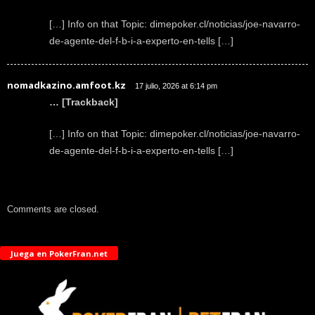
[…] Info on that Topic: dimepoker.cl/noticias/joe-navarro-
de-agente-del-f-b-i-a-experto-en-tells […]
nomadkazino.amfoot.kz
17 julio, 2026 at 6:14 pm
… [Trackback]
[…] Info on that Topic: dimepoker.cl/noticias/joe-navarro-
de-agente-del-f-b-i-a-experto-en-tells […]
Comments are closed.
Juega en PokerFran.net