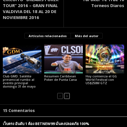
TOUR” 2016 – GRAN FINAL
Torneos Diaros
VALDIVIA DEL 18 AL 20 DE
NOVIEMBRE 2016
Artículos relacionados
Más del autor
Club GMD. Satélite
Resumen Caribbean
Hoy comienza el GG
presencial rumbo al
Poker de Punta Cana
World Festival con
evento principal
US$250M GTZ
domingo 31 de mayo
15 Comentarios
เว็บตรง อันดับ 1 ต้อง BETNEW99 มั่นคงปลอดภัย 100%