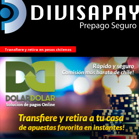
Transfiere y retira en pesos chilenos