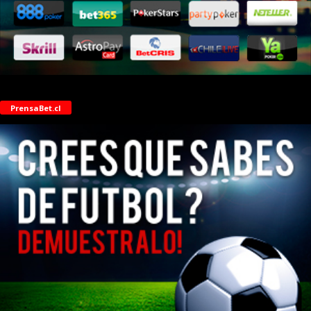
PrensaBet.cl