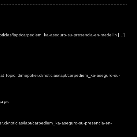
/noticias/lapt/carpediem_ka-aseguro-su-presencia-en-medellin […]
at Topic: dimepoker.cl/noticias/lapt/carpediem_ka-aseguro-su-
:24 pm
er.cl/noticias/lapt/carpediem_ka-aseguro-su-presencia-en-