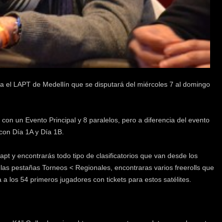
ara el LAPT de Medellín que se disputará del miércoles 7 al domingo
n un Evento Principal y 8 paralelos, pero a diferencia del evento
 con Día 1A y Día 1B.
apt y encontrarás todo tipo de clasificatorios que van desde los
las pestañas Torneos < Regionales, encontraras varios freerolls que
a los 54 primeros jugadores con tickets para estos satélites.