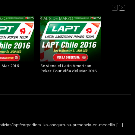
l Mar 2016
Se viene el Latin American
Poker Tour Viña del Mar 2016
/noticias/lapt/carpediem_ka-aseguro-su-presencia-en-medellin […]