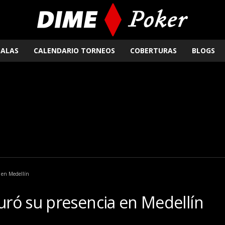
SALAS
CALENDARIO TORNEOS
COBERTURAS
BLOGS
a en Medellín
ró su presencia en Medellín