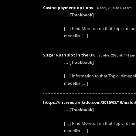
Casino payment options
6 abril, 2025 at 4:13 am
… [Trackback]
[…] Find More on on that Topic: dime
medellin […]
Sugar Rush slot in the UK
25 abril, 2025 at 7:41 pm
… [Trackback]
[…] Information to that Topic: dimep
medellin […]
https://interestrellado.com/2016/02/10/maldit
… [Trackback]
[…] Find More on on that Topic: dime
medellin […]