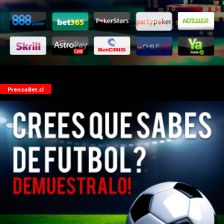
PrensaBet.cl