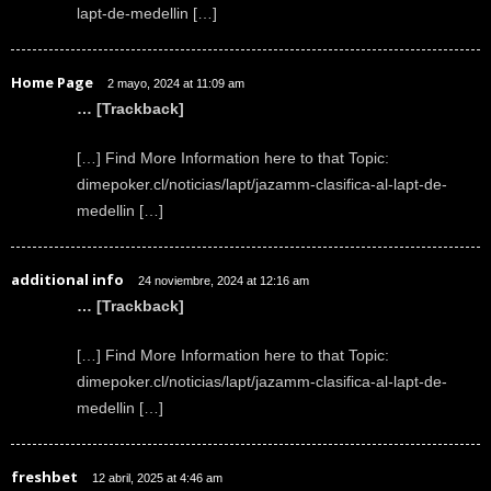
lapt-de-medellin […]
Home Page
2 mayo, 2024 at 11:09 am
… [Trackback]
[…] Find More Information here to that Topic:
dimepoker.cl/noticias/lapt/jazamm-clasifica-al-lapt-de-
medellin […]
additional info
24 noviembre, 2024 at 12:16 am
… [Trackback]
[…] Find More Information here to that Topic:
dimepoker.cl/noticias/lapt/jazamm-clasifica-al-lapt-de-
medellin […]
freshbet
12 abril, 2025 at 4:46 am