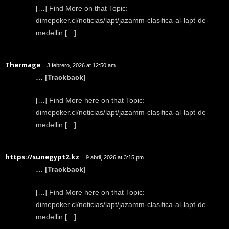
[…] Find More on that Topic:
dimepoker.cl/noticias/lapt/jazamm-clasifica-al-lapt-de-
medellin […]
Thermage
3 febrero, 2026 at 12:50 am
… [Trackback]
[…] Find More here on that Topic:
dimepoker.cl/noticias/lapt/jazamm-clasifica-al-lapt-de-
medellin […]
https://sunegypt2.kz
9 abril, 2026 at 3:15 pm
… [Trackback]
[…] Find More here on that Topic:
dimepoker.cl/noticias/lapt/jazamm-clasifica-al-lapt-de-
medellin […]