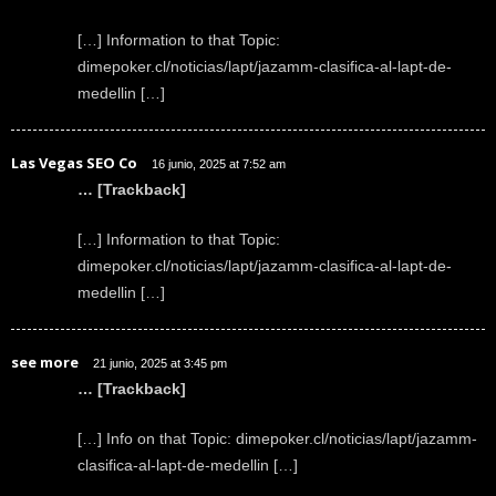
[…] Information to that Topic:
dimepoker.cl/noticias/lapt/jazamm-clasifica-al-lapt-de-
medellin […]
Las Vegas SEO Co
16 junio, 2025 at 7:52 am
… [Trackback]
[…] Information to that Topic:
dimepoker.cl/noticias/lapt/jazamm-clasifica-al-lapt-de-
medellin […]
see more
21 junio, 2025 at 3:45 pm
… [Trackback]
[…] Info on that Topic: dimepoker.cl/noticias/lapt/jazamm-
clasifica-al-lapt-de-medellin […]