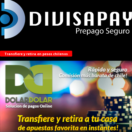
Transfiere y retira en pesos chilenos