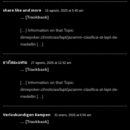
share like and more
16 agosto, 2025 at 5:40 am
… [Trackback]
[…] Information on that Topic:
dimepoker.cl/noticias/lapt/jazamm-clasifica-al-lapt-de-
medellin […]
ยางไดอะแฟรม
27 agosto, 2025 at 12:32 am
… [Trackback]
[…] Information on that Topic:
dimepoker.cl/noticias/lapt/jazamm-clasifica-al-lapt-de-
medellin […]
Verloskundigen Kampen
31 enero, 2026 at 6:50 am
… [Trackback]