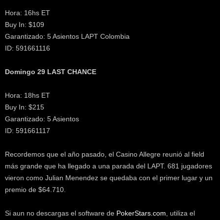
Hora: 16hs ET
Buy In: $109
Garantizado: 5 Asientos LAPT Colombia
ID: 591661116
Domingo 29 LAST CHANCE
Hora: 18hs ET
Buy In: $215
Garantizado: 5 Asientos
ID: 591661117
Recordemos que el año pasado, el Casino Allegre reunió al field
más grande que ha llegado a una parada del LAPT. 681 jugadores
vieron como Julian Menendez se quedaba con el primer lugar y un
premio de $64.710.
Si aun no descargas el software de
PokerStars.com
, utiliza el