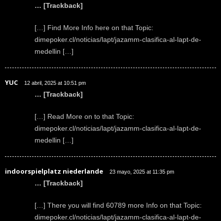
… [Trackback]
[…] Find More Info here on that Topic:
dimepoker.cl/noticias/lapt/jazamm-clasifica-al-lapt-de-
medellin […]
YUC
12 abril, 2025 at 10:51 pm
… [Trackback]
[…] Read More on to that Topic:
dimepoker.cl/noticias/lapt/jazamm-clasifica-al-lapt-de-
medellin […]
indoorspielplatz niederlande
23 mayo, 2025 at 11:35 pm
… [Trackback]
[…] There you will find 60789 more Info on that Topic:
dimepoker.cl/noticias/lapt/jazamm-clasifica-al-lapt-de-