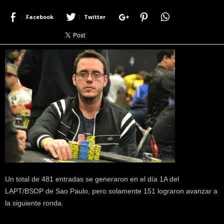
r
Facebook
Twitter
a
c
e
r
c
a
d
e
p
o
k
e
r
|
D
i
Un total de 481 entradas se generaron en el día 1A del
m
LAPT/BSOP de Sao Paulo, pero solamente 151 lograron avanzar a
e
la siguiente ronda.
P
o