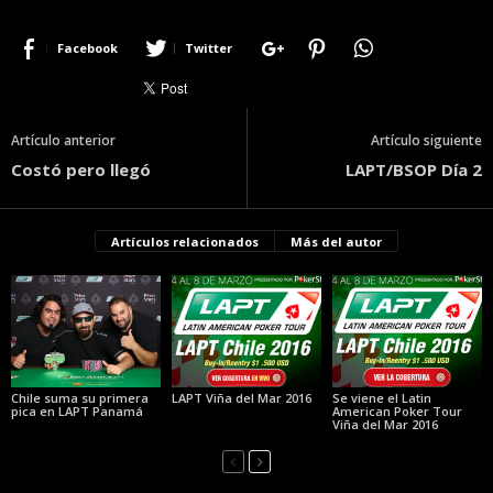
Facebook
Twitter
Artículo anterior
Artículo siguiente
Costó pero llegó
LAPT/BSOP Día 2
Artículos relacionados
Más del autor
Chile suma su primera
LAPT Viña del Mar 2016
Se viene el Latin
pica en LAPT Panamá
American Poker Tour
Viña del Mar 2016