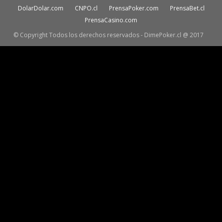
DolarDolar.com
CNPO.cl
PrensaPoker.com
PrensaBet.cl
PrensaCasino.com
© Copyright Todos los derechos reservados - DimePoker.cl @ 2017