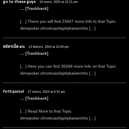
go to these guys
16 enero, 2024 at 10:21 pm
… [Trackback]
[…] There you will find 23447 more Info to that Topic:
dimepoker.cl/noticias/lapt/pkaiserinho […]
สมัครเน็ต ais
13 febrero, 2024 at 10:44 pm
… [Trackback]
[…] Here you can find 35568 more Info on that Topic:
dimepoker.cl/noticias/lapt/pkaiserinho […]
fn15 pistol
27 marzo, 2024 at 6:31 am
… [Trackback]
[…] Read More to that Topic:
dimepoker.cl/noticias/lapt/pkaiserinho […]