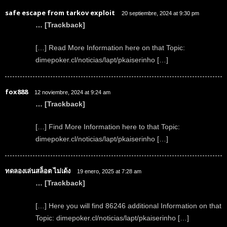
safe escape from tarkov exploit
20 septiembre, 2024 at 9:30 pm
… [Trackback]
[…] Read More Information here on that Topic:
dimepoker.cl/noticias/lapt/pkaiserinho […]
fox888
12 noviembre, 2024 at 9:24 am
… [Trackback]
[…] Find More Information here to that Topic:
dimepoker.cl/noticias/lapt/pkaiserinho […]
ทดลองเล่นสล็อต ไม่เด้ง
19 enero, 2025 at 7:28 am
… [Trackback]
[…] Here you will find 86246 additional Information on that
Topic: dimepoker.cl/noticias/lapt/pkaiserinho […]