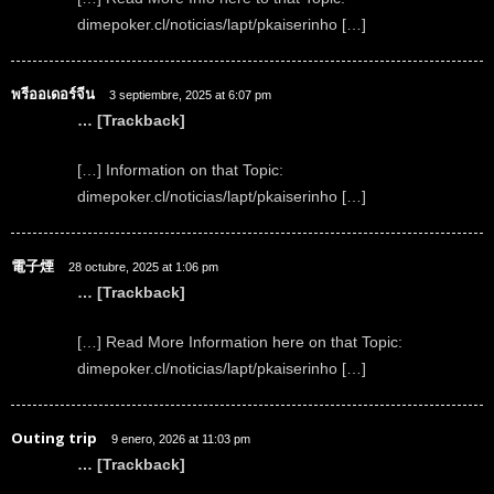
dimepoker.cl/noticias/lapt/pkaiserinho […]
พรีออเดอร์จีน
3 septiembre, 2025 at 6:07 pm
… [Trackback]
[…] Information on that Topic:
dimepoker.cl/noticias/lapt/pkaiserinho […]
電子煙
28 octubre, 2025 at 1:06 pm
… [Trackback]
[…] Read More Information here on that Topic:
dimepoker.cl/noticias/lapt/pkaiserinho […]
Outing trip
9 enero, 2026 at 11:03 pm
… [Trackback]