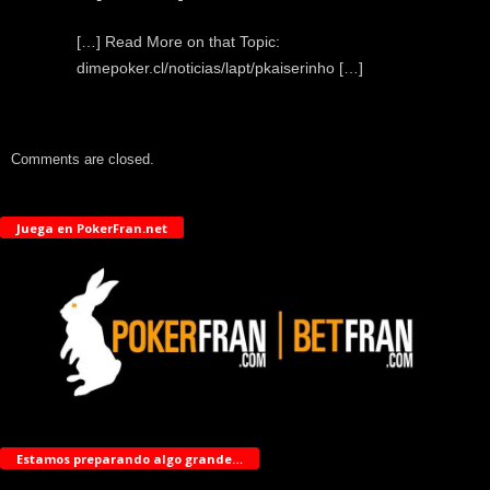
[…] Read More on that Topic:
dimepoker.cl/noticias/lapt/pkaiserinho […]
Comments are closed.
Juega en PokerFran.net
Estamos preparando algo grande…