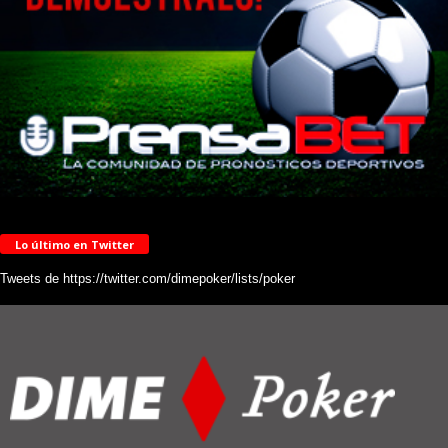
Lo último en Twitter
Tweets de https://twitter.com/dimepoker/lists/poker