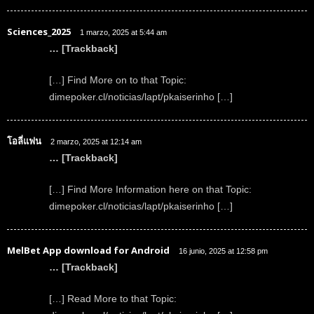
Sciences_2025
1 marzo, 2025 at 5:44 am
… [Trackback]
[…] Find More on to that Topic:
dimepoker.cl/noticias/lapt/pkaiserinho […]
โอลี่แฟน
2 marzo, 2025 at 12:14 am
… [Trackback]
[…] Find More Information here on that Topic:
dimepoker.cl/noticias/lapt/pkaiserinho […]
MelBet App download for Android
16 junio, 2025 at 12:58 pm
… [Trackback]
[…] Read More to that Topic: