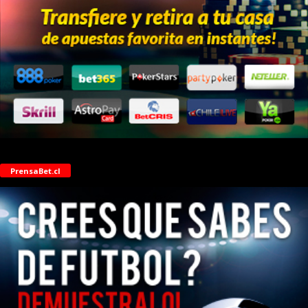
PrensaBet.cl