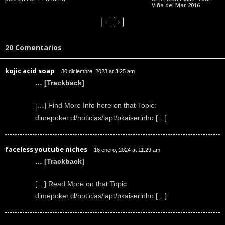
Viña del Mar 2016
20 Comentarios
kojic acid soap
30 diciembre, 2023 at 3:25 am
… [Trackback]
[…] Find More Info here on that Topic:
dimepoker.cl/noticias/lapt/pkaiserinho […]
faceless youtube niches
16 enero, 2024 at 11:29 am
… [Trackback]
[…] Read More on that Topic:
dimepoker.cl/noticias/lapt/pkaiserinho […]