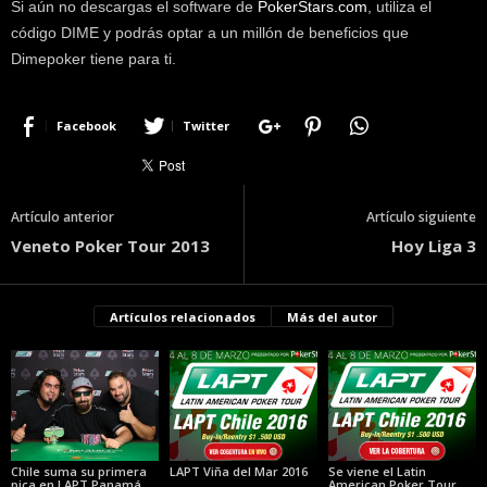
Si aún no descargas el software de
PokerStars.com
, utiliza el
código DIME y podrás optar a un millón de beneficios que
Dimepoker tiene para ti.
Facebook
Twitter
Artículo anterior
Artículo siguiente
Veneto Poker Tour 2013
Hoy Liga 3
Artículos relacionados
Más del autor
Chile suma su primera
LAPT Viña del Mar 2016
Se viene el Latin
pica en LAPT Panamá
American Poker Tour