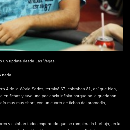
do un update desde Las Vegas.
o nada.
o 4 de la World Series, terminó 67, cobraban 81, así que bien,
en fichas y tuvo una paciencia infinita porque no le quedaban
 día muy muy short, con un cuarto de fichas del promedio,
res y estaban todos esperando que se rompiera la burbuja, en la