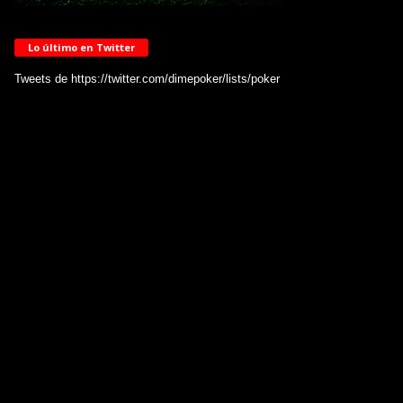
Lo último en Twitter
Tweets de https://twitter.com/dimepoker/lists/poker