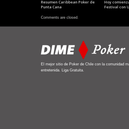
Resumen Caribbean Poker de
Hoy comienza
Punta Cana
Festival con
Comments are closed.
El mejor sitio de Poker de Chile con la comunidad m
entretenida. Liga Gratuita.