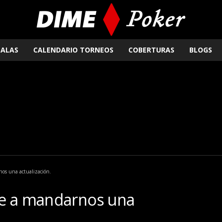
SALAS
CALENDARIO TORNEOS
COBERTURAS
BLOGS
os una actualización.
ve a mandarnos una