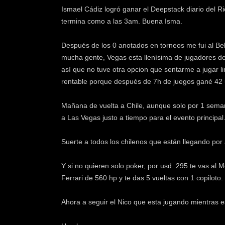
Ismael Cádiz logró ganar el Deepstack diario del Ri
termina como a las 3am. Buena Isma.
Después de los 0 anotados en torneos me fui al Bel
mucha gente, Vegas esta llenísima de jugadores de 
así que no tuve otra opcion que sentarme a jugar l
rentable porque después de 7h de juegos gané 42
Mañana de vuelta a Chile, aunque solo por 1 seman
a Las Vegas justo a tiempo para el evento principal
Suerte a todos los chilenos que están llegando por
Y si no quieren solo poker, por usd. 295 te vas al
Ferrari de 560 hp y te das 5 vueltas con 1 copiloto.
Ahora a seguir el Nico que esta jugando mientras e