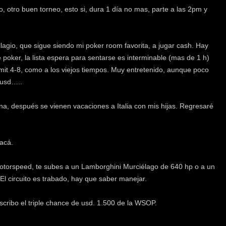
o, otro buen torneo, esto si, dura 1 día no mas, parte a las 2pm y
lagio, que sigue siendo mi poker room favorita, a jugar cash. Hay
poker, la lista espera para sentarse es interminable (mas de 1 h)
imit 4-8, como a los viejos tiempos. Muy entretenido, aunque poco
 usd…..
a, después se vienen vacaciones a Italia con mis hijas. Regresaré
.
 acá.
 Motorspeed, te subes a un Lamborghini Murciélago de 640 hp o a un
 El circuito es trabado, hay que saber manejar.
scribo el triple chance de usd. 1.500 de la WSOP.