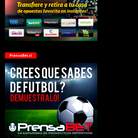
PrensaBet.cl