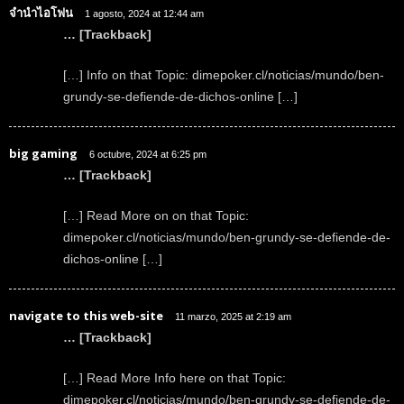
จำนำไอโฟน
1 agosto, 2024 at 12:44 am
… [Trackback]
[…] Info on that Topic: dimepoker.cl/noticias/mundo/ben-
grundy-se-defiende-de-dichos-online […]
big gaming
6 octubre, 2024 at 6:25 pm
… [Trackback]
[…] Read More on on that Topic:
dimepoker.cl/noticias/mundo/ben-grundy-se-defiende-de-
dichos-online […]
navigate to this web-site
11 marzo, 2025 at 2:19 am
… [Trackback]
[…] Read More Info here on that Topic:
dimepoker.cl/noticias/mundo/ben-grundy-se-defiende-de-