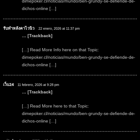
dimepoker.cl/noticias/mundo/ben-grundy-se-defiende-de-
dichos-online […]
รับทำหลังคาไวนิว
22 enero, 2026 at 11:37 pm
… [Trackback]
[…] Read More Info here on that Topic:
dimepoker.cl/noticias/mundo/ben-grundy-se-defiende-de-
dichos-online […]
เว็บ24
11 febrero, 2026 at 9:28 pm
… [Trackback]
[…] Read More here to that Topic:
dimepoker.cl/noticias/mundo/ben-grundy-se-defiende-de-
dichos-online […]