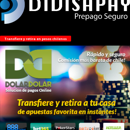
Transfiere y retira en pesos chilenos