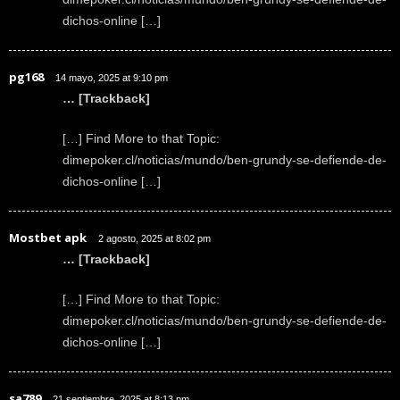
dichos-online […]
pg168
14 mayo, 2025 at 9:10 pm
… [Trackback]
[…] Find More to that Topic:
dimepoker.cl/noticias/mundo/ben-grundy-se-defiende-de-
dichos-online […]
Mostbet apk
2 agosto, 2025 at 8:02 pm
… [Trackback]
[…] Find More to that Topic:
dimepoker.cl/noticias/mundo/ben-grundy-se-defiende-de-
dichos-online […]
sa789
21 septiembre, 2025 at 8:13 pm