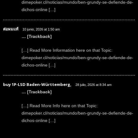
dimepoker.cl/noticias/mundo/ben-grundy-se-defiende-de-
dichos-online […]
ต่อผมแท้
10 junio, 2026 at 1:50 am
… [Trackback]
[…] Read More Information here on that Topic:
dimepoker.cl/noticias/mundo/ben-grundy-se-defiende-de-
dichos-online […]
buy 1P-LSD Baden-Württemberg,
28 julio, 2026 at 8:34 am
… [Trackback]
[…] Read More Info here on that Topic:
dimepoker.cl/noticias/mundo/ben-grundy-se-defiende-de-
dichos-online […]