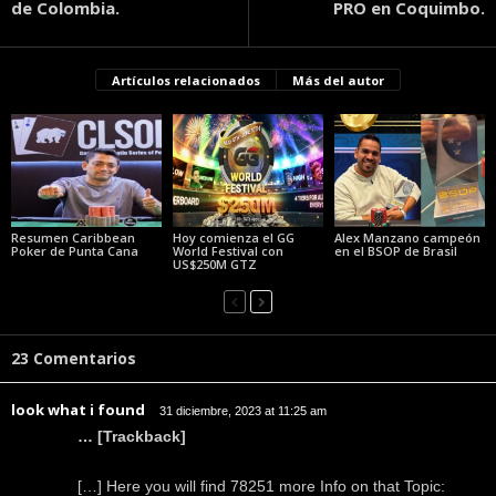
de Colombia.
PRO en Coquimbo.
Artículos relacionados
Más del autor
Resumen Caribbean
Hoy comienza el GG
Alex Manzano campeón
Poker de Punta Cana
World Festival con
en el BSOP de Brasil
US$250M GTZ
23 Comentarios
look what i found
31 diciembre, 2023 at 11:25 am
… [Trackback]
[…] Here you will find 78251 more Info on that Topic: