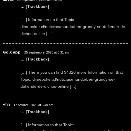
… [Trackback]
[…] Information on that Topic:
dimepoker.cl/noticias/mundo/ben-grundy-se-defiende-de-
dichos-online […]
Go X app
25 septiembre, 2025 at 6:31 am
… [Trackback]
[…] There you can find 94320 more Information on that
Topic: dimepoker.cl/noticias/mundo/ben-grundy-se-
defiende-de-dichos-online […]
ข่าว
17 octubre, 2025 at 5:40 am
… [Trackback]
[…] Information to that Topic: