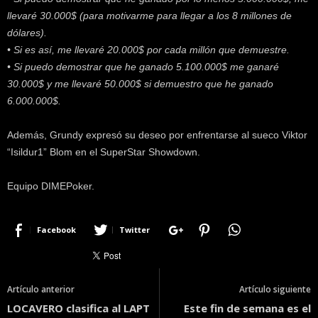
llevaré 30.000$ (para motivarme para llegar a los 8 millones de
dólares).
• Si es así, me llevaré 20.000$ por cada millón que demuestre.
• Si puedo demostrar que he ganado 5.100.000$ me ganaré
30.000$ y me llevaré 50.000$ si demuestro que he ganado
6.000.000$.
Además, Grundy expresó su deseo por enfrentarse al sueco Viktor
“Isildur1” Blom en el SuperStar Showdown.
Equipo DIMEPoker.
Facebook
Twitter
Artículo anterior
Artículo siguiente
LOCAVERO clasifica al LAPT
Este fin de semana es el