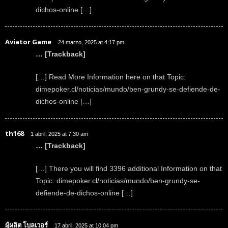
dichos-online […]
Aviator Game
24 marzo, 2025 at 4:17 pm
… [Trackback]
[…] Read More Information here on that Topic:
dimepoker.cl/noticias/mundo/ben-grundy-se-defiende-de-
dichos-online […]
th168
1 abril, 2025 at 7:30 am
… [Trackback]
[…] There you will find 3396 additional Information on that
Topic: dimepoker.cl/noticias/mundo/ben-grundy-se-
defiende-de-dichos-online […]
ผู้ผลิต โบลเวอร์
17 abril, 2025 at 10:04 pm