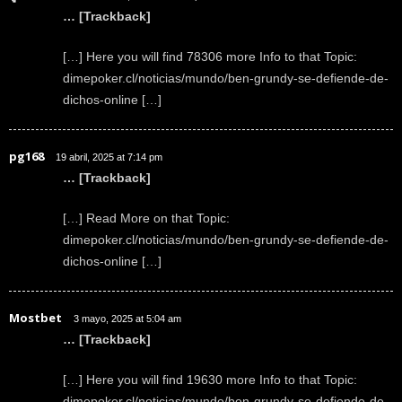
… [Trackback]
[…] Here you will find 78306 more Info to that Topic:
dimepoker.cl/noticias/mundo/ben-grundy-se-defiende-de-
dichos-online […]
pg168
19 abril, 2025 at 7:14 pm
… [Trackback]
[…] Read More on that Topic:
dimepoker.cl/noticias/mundo/ben-grundy-se-defiende-de-
dichos-online […]
Mostbet
3 mayo, 2025 at 5:04 am
… [Trackback]
[…] Here you will find 19630 more Info to that Topic:
dimepoker.cl/noticias/mundo/ben-grundy-se-defiende-de-