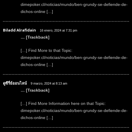
dimepoker.cl/noticias/mundo/ben-grundy-se-defiende-de-
dichos-online […]
Biladd Alrafidain
16 enero, 2024 at 7:31 pm
… [Trackback]
[…] Find More to that Topic:
dimepoker.cl/noticias/mundo/ben-grundy-se-defiende-de-
dichos-online […]
ดูซีรี่ย์ออนไลน์
9 marzo, 2024 at 8:13 am
… [Trackback]
[…] Find More Information here on that Topic:
dimepoker.cl/noticias/mundo/ben-grundy-se-defiende-de-
dichos-online […]