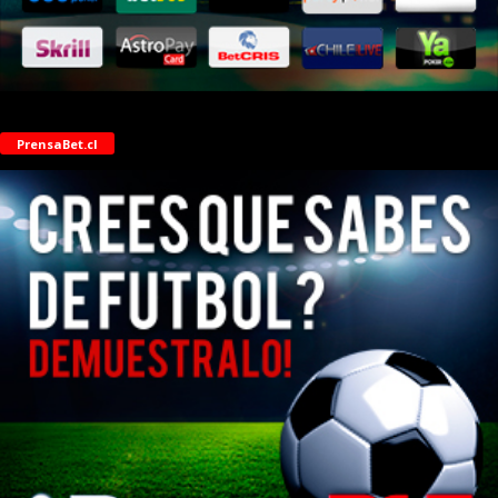
PrensaBet.cl