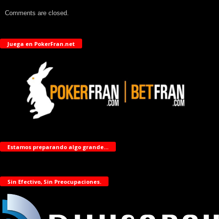
Comments are closed.
Juega en PokerFran.net
Estamos preparando algo grande…
Sin Efectivo, Sin Preocupaciones.