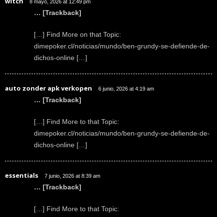
witch
8 mayo, 2026 at 12:49 pm
… [Trackback]
[…] Find More on that Topic:
dimepoker.cl/noticias/mundo/ben-grundy-se-defiende-de-
dichos-online […]
auto zonder apk verkopen
6 junio, 2026 at 4:19 am
… [Trackback]
[…] Find More to that Topic:
dimepoker.cl/noticias/mundo/ben-grundy-se-defiende-de-
dichos-online […]
essentials
7 junio, 2026 at 8:39 am
… [Trackback]
[…] Find More to that Topic: