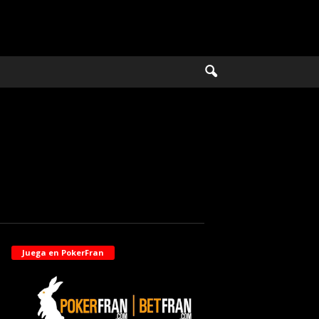
Juega en PokerFran