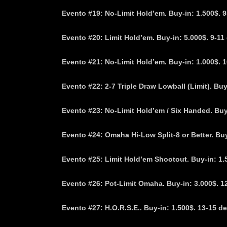
Evento #19: No-Limit Hold’em. Buy-in: 1.500$. 9
Evento #20: Limit Hold’em. Buy-in: 5.000$. 9-11
Evento #21: No-Limit Hold’em. Buy-in: 1.000$. 1
Evento #22: 2-7 Triple Draw Lowball (Limit). Buy
Evento #23: No-Limit Hold’em / Six Handed. Buy-
Evento #24: Omaha Hi-Low Split-8 or Better. Buy
Evento #25: Limit Hold’em Shootout. Buy-in: 1.5
Evento #26: Pot-Limit Omaha. Buy-in: 3.000$. 12
Evento #27: H.O.R.S.E.. Buy-in: 1.500$. 13-15 de