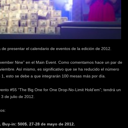
 de presentar el calendario de eventos de la edición de 2012.
November Nine” en el Main Event. Como comentamos hace un par de
oviembre. Así mismo, es significativo que se ha reducido el número
as 1, esto se debe a que integrarán 100 mesas más por día.
vento #55 “The Big One for One Drop-No-Limit Hold’em”; tendrá un
 3 de julio de 2012.
os:
 Buy-in: 500$. 27-28 de mayo de 2012.