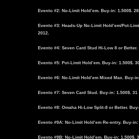
Evento #2: No-Limit Hold’em. Buy-in: 1.500$. 2
Evento #3: Heads-Up No-Limit Hold’em/Pot-Limi
2012.
Evento #4: Seven Card Stud Hi-Low 8 or Better.
Evento #5: Pot-Limit Hold’em. Buy-in: 1.500$. 3
Evento #6: No-Limit Hold’em Mixed Max. Buy-in:
Evento #7: Seven Card Stud. Buy-in: 1.500$. 31
Evento #8: Omaha Hi-Low Split-8 or Better. Buy-i
Evento #9A: No-Limit Hold’em Re-entry. Buy-in: 
Evento #9B: No-Limit Hold’em. Buy-in: 1.500$. 3