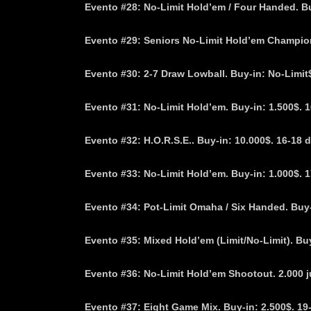
Evento #28: No-Limit Hold’em / Four Handed. Bu
Evento #29: Seniors No-Limit Hold’em Champions
Evento #30: 2-7 Draw Lowball. Buy-in: No-Limit$.
Evento #31: No-Limit Hold’em. Buy-in: 1.500$. 1
Evento #32: H.O.R.S.E.. Buy-in: 10.000$. 16-18 d
Evento #33: No-Limit Hold’em. Buy-in: 1.000$. 1
Evento #34: Pot-Limit Omaha / Six Handed. Buy-i
Evento #35: Mixed Hold’em (Limit/No-Limit). Buy
Evento #36: No-Limit Hold’em Shootout. 2.000 j
Evento #37: Eight Game Mix. Buy-in: 2.500$. 19-