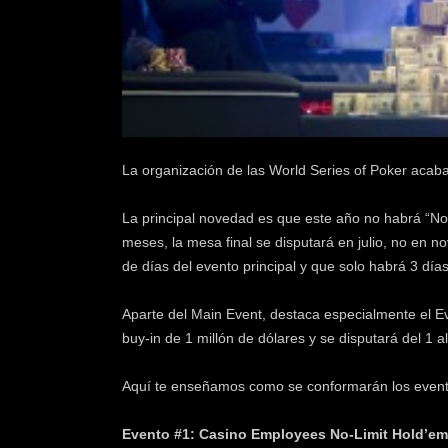
k
e
r
.
c
l
La organización de las World Series of Poker acaba
La principal novedad es que este año no habrá “
meses, la mesa final se disputará en julio, no en n
de días del evento principal y que solo habrá 3 dí
Aparte del Main Event, destaca especialmente el E
buy-in de 1 millón de dólares y se disputará del 1 al
Aquí te enseñamos como se conformarán los event
Evento #1: Casino Employees No-Limit Hold’em.