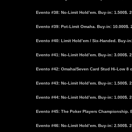
Evento #38: No-Limit Hold’em. Buy-in: 1.500$. 2
Evento #39: Pot-Limit Omaha. Buy-in: 10.000$. 
Evento #40: Limit Hold’em / Six-Handed. Buy-in:
Evento #41: No-Limit Hold’em. Buy-in: 3.000$. 2
Evento #42: Omaha/Seven Card Stud Hi-Low 8 or 
Evento #43: No-Limit Hold’em. Buy-in: 1.500$. 2
Evento #44: No-Limit Hold’em. Buy-in: 1.000$. 2
Evento #45: The Poker Players Championship. Bu
Evento #46: No-Limit Hold’em. Buy-in: 2.500$. 2