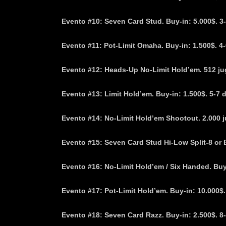
Evento #10: Seven Card Stud. Buy-in: 5.000$. 3-
Evento #11: Pot-Limit Omaha. Buy-in: 1.500$. 4-
Evento #12: Heads-Up No-Limit Hold’em. 512 jug
Evento #13: Limit Hold’em. Buy-in: 1.500$. 5-7 
Evento #14: No-Limit Hold’em Shootout. 2.000 j
Evento #15: Seven Card Stud Hi-Low Split-8 or Be
Evento #16: No-Limit Hold’em / Six Handed. Buy-
Evento #17: Pot-Limit Hold’em. Buy-in: 10.000$.
Evento #18: Seven Card Razz. Buy-in: 2.500$. 8-