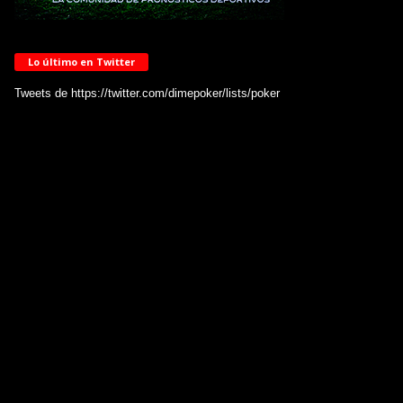
Lo último en Twitter
Tweets de https://twitter.com/dimepoker/lists/poker