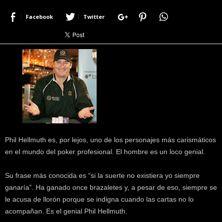
r
Facebook
Twitter
a
c
e
r
c
a
d
e
p
o
k
e
Phil Hellmuth es, por lejos, uno de los personajes más carismáticos
r
en el mundo del poker profesional. El hombre es un loco genial.
|
D
Su frase más conocida es “si la suerte no existiera yo siempre
i
m
ganaría”. Ha ganado once brazaletes y, a pesar de eso, siempre se
e
le acusa de llorón porque se indigna cuando las cartas no lo
P
acompañan. Es el genial Phil Hellmuth.
o