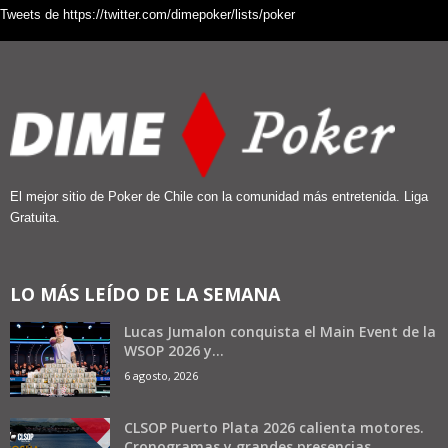
Tweets de https://twitter.com/dimepoker/lists/poker
El mejor sitio de Poker de Chile con la comunidad más entretenida. Liga
Gratuita.
LO MÁS LEÍDO DE LA SEMANA
Lucas Jumalon conquista el Main Event de la
WSOP 2026 y...
6 agosto, 2026
CLSOP Puerto Plata 2026 calienta motores.
Cronogramas y grandes presencias