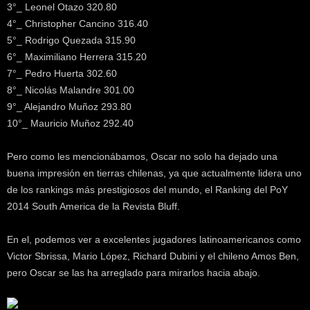
3°_ Leonel Otazo 320.80
4°_ Christopher Cancino 316.40
5°_ Rodrigo Quezada 315.90
6°_ Maximiliano Herrera 315.20
7°_ Pedro Huerta 302.60
8°_ Nicolás Malandre 301.00
9°_ Alejandro Muñoz 293.80
10°_ Mauricio Muñoz 292.40
Pero como les mencionábamos, Oscar no solo ha dejado una
buena impresión en tierras chilenas, ya que actualmente lidera uno
de los rankings más prestigiosos del mundo, el Ranking del PoY
2014 South America de la Revista Bluff.
En el, podemos ver a excelentes jugadores latinoamericanos como
Victor Sbrissa, Mario López, Richard Dubini y el chileno Amos Ben,
pero Oscar se las ha arreglado para mirarlos hacia abajo.