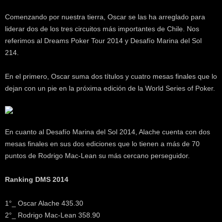
k
e
Comenzando por nuestra tierra, Oscar se las ha arreglado para
r
liderar dos de los tres circuitos más importantes de Chile. Nos
.
referimos al Dreams Poker Tour 2014 y Desafío Marina del Sol
c
214.
l
En el primero, Oscar suma dos títulos y cuatro mesas finales que lo
dejan con un pie en la próxima edición de la World Series of Poker.
En cuanto al Desafío Marina del Sol 2014, Alache cuenta con dos
mesas finales en sus dos ediciones que lo tienen a más de 70
puntos de Rodrigo Mac-Lean su más cercano perseguidor.
Ranking DMS 2014
1°_ Oscar Alache 435.30
2°_ Rodrigo Mac-Lean 358.90