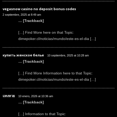
vegasnow casino no deposit bonus codes
2 septiembre, 2025 at 8:49 am
… [Trackback]
[…] Find More here on that Topic:
dimepoker.cl/noticias/mundo/este-es-el-dia […]
купить женское белье
10 septiembre, 2025 at 10:28 am
… [Trackback]
[…] Find More Information here to that Topic:
dimepoker.cl/noticias/mundo/este-es-el-dia […]
แทงหวย
10 enero, 2026 at 10:36 am
… [Trackback]
[…] Information to that Topic: