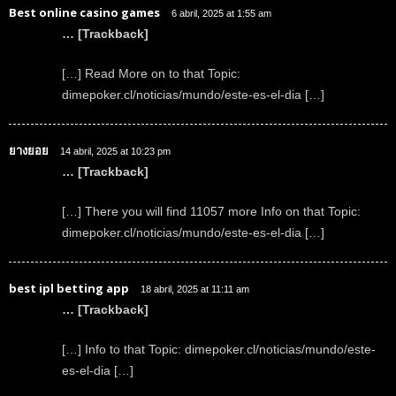
Best online casino games
6 abril, 2025 at 1:55 am
… [Trackback]
[…] Read More on to that Topic:
dimepoker.cl/noticias/mundo/este-es-el-dia […]
ยางยอย
14 abril, 2025 at 10:23 pm
… [Trackback]
[…] There you will find 11057 more Info on that Topic:
dimepoker.cl/noticias/mundo/este-es-el-dia […]
best ipl betting app
18 abril, 2025 at 11:11 am
… [Trackback]
[…] Info to that Topic: dimepoker.cl/noticias/mundo/este-
es-el-dia […]