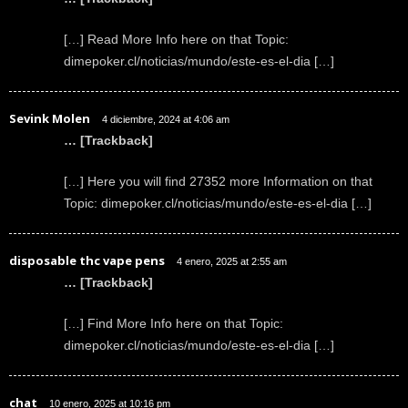
[…] Read More Info here on that Topic:
dimepoker.cl/noticias/mundo/este-es-el-dia […]
Sevink Molen
4 diciembre, 2024 at 4:06 am
… [Trackback]
[…] Here you will find 27352 more Information on that
Topic: dimepoker.cl/noticias/mundo/este-es-el-dia […]
disposable thc vape pens
4 enero, 2025 at 2:55 am
… [Trackback]
[…] Find More Info here on that Topic:
dimepoker.cl/noticias/mundo/este-es-el-dia […]
chat
10 enero, 2025 at 10:16 pm