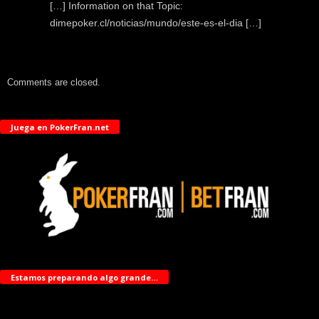
[…] Information on that Topic:
dimepoker.cl/noticias/mundo/este-es-el-dia […]
Comments are closed.
Juega en PokerFran.net
Estamos preparando algo grande…