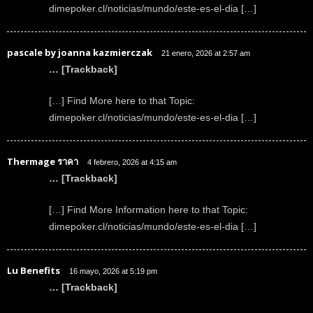
dimepoker.cl/noticias/mundo/este-es-el-dia […]
pascale by joanna kazmierczak
21 enero, 2026 at 2:57 am
… [Trackback]
[…] Find More here to that Topic:
dimepoker.cl/noticias/mundo/este-es-el-dia […]
Thermage ราคา
4 febrero, 2026 at 4:15 am
… [Trackback]
[…] Find More Information here to that Topic:
dimepoker.cl/noticias/mundo/este-es-el-dia […]
Lu Benefits
16 mayo, 2026 at 5:19 pm
… [Trackback]