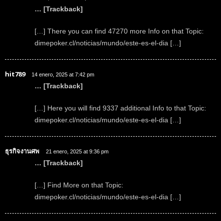
… [Trackback]
[…] There you can find 47270 more Info on that Topic:
dimepoker.cl/noticias/mundo/este-es-el-dia […]
hit789
14 enero, 2025 at 7:42 pm
… [Trackback]
[…] Here you will find 9337 additional Info to that Topic:
dimepoker.cl/noticias/mundo/este-es-el-dia […]
ธุรกิจงานศพ
21 enero, 2025 at 9:36 pm
… [Trackback]
[…] Find More on that Topic:
dimepoker.cl/noticias/mundo/este-es-el-dia […]