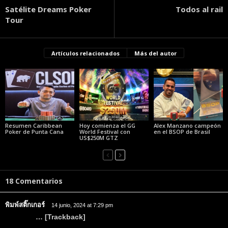
Satélite Dreams Poker
Todos al rail
Tour
Artículos relacionados
Más del autor
Resumen Caribbean
Hoy comienza el GG
Alex Manzano campeón
Poker de Punta Cana
World Festival con
en el BSOP de Brasil
US$250M GTZ
18 Comentarios
พิมพ์สติ๊กเกอร์
14 junio, 2024 at 7:29 pm
… [Trackback]