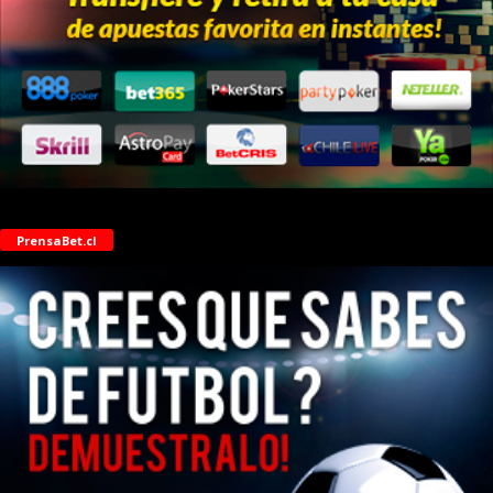
PrensaBet.cl