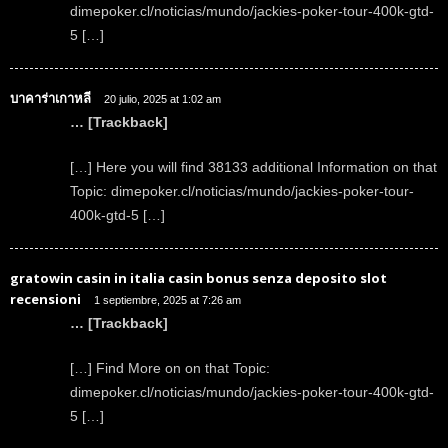
dimepoker.cl/noticias/mundo/jackies-poker-tour-400k-gtd-
5 […]
บาคาร่าเกาหลี
20 julio, 2025 at 1:02 am
… [Trackback]
[…] Here you will find 38133 additional Information on that
Topic: dimepoker.cl/noticias/mundo/jackies-poker-tour-
400k-gtd-5 […]
gratowin casin in italia casin bonus senza deposito slot
recensioni
1 septiembre, 2025 at 7:26 am
… [Trackback]
[…] Find More on on that Topic:
dimepoker.cl/noticias/mundo/jackies-poker-tour-400k-gtd-
5 […]