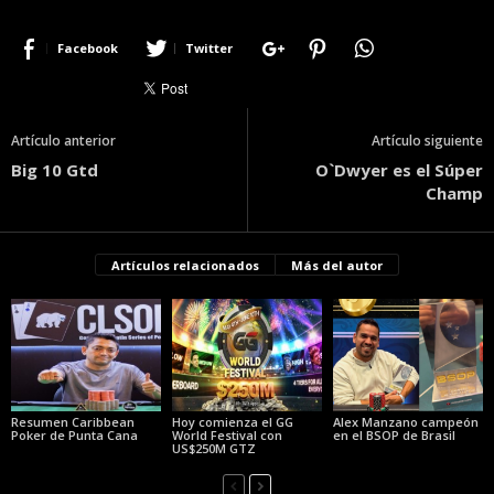
Facebook
Twitter
Artículo anterior
Artículo siguiente
Big 10 Gtd
O`Dwyer es el Súper
Champ
Artículos relacionados
Más del autor
Resumen Caribbean
Hoy comienza el GG
Alex Manzano campeón
Poker de Punta Cana
World Festival con
en el BSOP de Brasil
US$250M GTZ