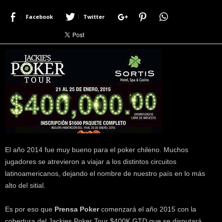
r
Facebook
Twitter
a
c
e
r
c
a
d
e
p
o
k
e
r
El año 2014 fue muy bueno para el poker chileno. Muchos
|
jugadores se atrevieron a viajar a los distintos circuitos
D
latinoamericanos, dejando el nombre de nuestro país en lo más
i
alto del sitial.
m
e
P
Es por eso que
Prensa Poker
comenzará el año 2015 con la
o
cobertura del Jackies Poker Tour $400K GTD que se disputará