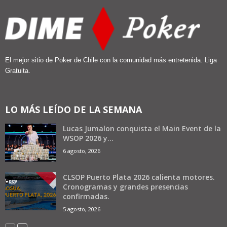
El mejor sitio de Poker de Chile con la comunidad más entretenida. Liga
Gratuita.
LO MÁS LEÍDO DE LA SEMANA
Lucas Jumalon conquista el Main Event de la
WSOP 2026 y...
6 agosto, 2026
CLSOP Puerto Plata 2026 calienta motores.
Cronogramas y grandes presencias
confirmadas.
5 agosto, 2026