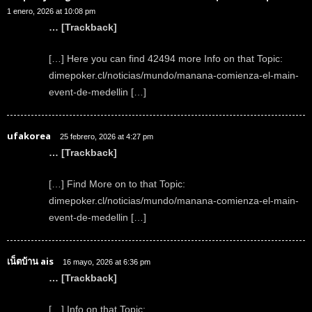
1 enero, 2026 at 10:08 pm
… [Trackback]
[…] Here you can find 42494 more Info on that Topic:
dimepoker.cl/noticias/mundo/manana-comienza-el-main-
event-de-medellin […]
ufakorea
25 febrero, 2026 at 4:27 pm
… [Trackback]
[…] Find More on to that Topic:
dimepoker.cl/noticias/mundo/manana-comienza-el-main-
event-de-medellin […]
เน็ตบ้าน ais
16 mayo, 2026 at 6:36 pm
… [Trackback]
[…] Info on that Topic: