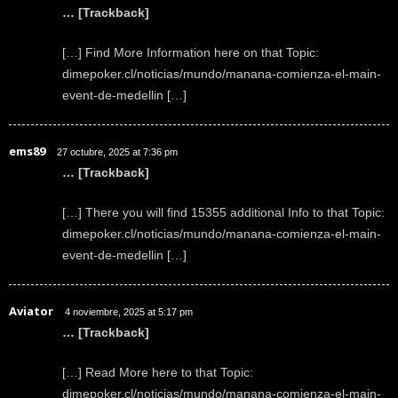
… [Trackback]
[…] Find More Information here on that Topic:
dimepoker.cl/noticias/mundo/manana-comienza-el-main-
event-de-medellin […]
ems89
27 octubre, 2025 at 7:36 pm
… [Trackback]
[…] There you will find 15355 additional Info to that Topic:
dimepoker.cl/noticias/mundo/manana-comienza-el-main-
event-de-medellin […]
Aviator
4 noviembre, 2025 at 5:17 pm
… [Trackback]
[…] Read More here to that Topic:
dimepoker.cl/noticias/mundo/manana-comienza-el-main-