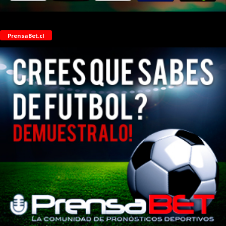
PrensaBet.cl