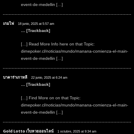
event-de-medellin […]
เกมไพ่
18 junio, 2025 at 5:57 am
… [Trackback]
[…] Read More Info here on that Topic:
dimepoker.cl/noticias/mundo/manana-comienza-el-main-
event-de-medellin […]
บาคาร่าเกาหลี
22 junio, 2025 at 6:24 am
… [Trackback]
[…] Find More on on that Topic:
dimepoker.cl/noticias/mundo/manana-comienza-el-main-
event-de-medellin […]
Gold Lotto เว็บหวยออนไลน์
1 octubre, 2025 at 9:34 am