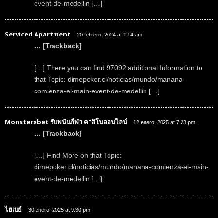
event-de-medellin […]
Serviced Apartment
20 febrero, 2024 at 1:14 am
… [Trackback]
[…] There you can find 97092 additional Information to
that Topic: dimepoker.cl/noticias/mundo/manana-
comienza-el-main-event-de-medellin […]
Monsterxbet รับพนันกีฬา คาสิโนออนไลน์
12 enero, 2025 at 7:23 pm
… [Trackback]
[…] Find More on that Topic:
dimepoker.cl/noticias/mundo/manana-comienza-el-main-
event-de-medellin […]
ไฮเบย์
30 enero, 2025 at 9:30 pm