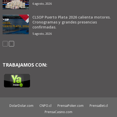
6 agosto, 2026
CLSOP Puerto Plata 2026 calienta motores.
Cronogramas y grandes presencias
confirmadas.
5 agosto, 2026
TRABAJAMOS CON:
DolarDolar.com
CNPO.cl
PrensaPoker.com
PrensaBet.cl
PrensaCasino.com