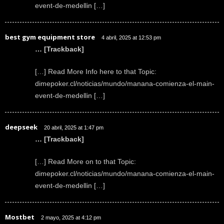
event-de-medellin […]
best gym equipment store
4 abril, 2025 at 12:53 pm
… [Trackback]
[…] Read More Info here to that Topic:
dimepoker.cl/noticias/mundo/manana-comienza-el-main-
event-de-medellin […]
deepseek
20 abril, 2025 at 1:47 pm
… [Trackback]
[…] Read More on to that Topic:
dimepoker.cl/noticias/mundo/manana-comienza-el-main-
event-de-medellin […]
Mostbet
2 mayo, 2025 at 4:12 pm