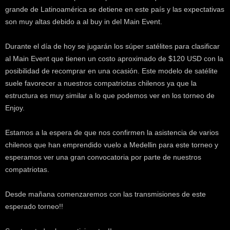
k
grande de Latinoamérica se detiene en este país y las expectativas
e
son muy altas debido a al buy in del Main Event.
r
.
Durante el día de hoy se jugarán los súper satélites para clasificar
c
al Main Event que tienen un costo aproximado de $120 USD con la
l
posibilidad de recomprar en una ocasión. Este modelo de satélite
suele favorecer a nuestros compatriotas chilenos ya que la
estructura es muy similar a lo que podemos ver en los torneo de
Enjoy.
Estamos a la espera de que nos confirmen la asistencia de varios
chilenos que han emprendido vuelo a Medellin para este torneo y
esperamos ver una gran convocatoria por parte de nuestros
compatriotas.
Desde mañana comenzaremos con las transmisiones de este
esperado torneo!!