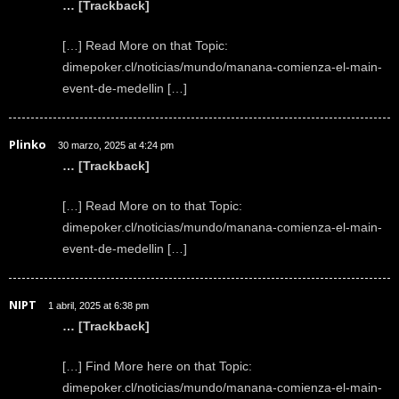
… [Trackback]
[…] Read More on that Topic:
dimepoker.cl/noticias/mundo/manana-comienza-el-main-
event-de-medellin […]
Plinko
30 marzo, 2025 at 4:24 pm
… [Trackback]
[…] Read More on to that Topic:
dimepoker.cl/noticias/mundo/manana-comienza-el-main-
event-de-medellin […]
NIPT
1 abril, 2025 at 6:38 pm
… [Trackback]
[…] Find More here on that Topic:
dimepoker.cl/noticias/mundo/manana-comienza-el-main-