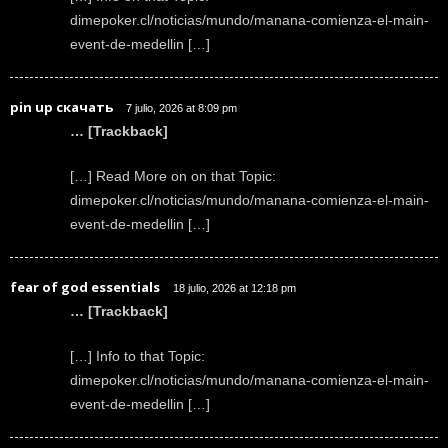
dimepoker.cl/noticias/mundo/manana-comienza-el-main-
event-de-medellin […]
pin up скачать
7 julio, 2026 at 8:09 pm
… [Trackback]
[…] Read More on on that Topic:
dimepoker.cl/noticias/mundo/manana-comienza-el-main-
event-de-medellin […]
fear of god essentials
18 julio, 2026 at 12:18 pm
… [Trackback]
[…] Info to that Topic:
dimepoker.cl/noticias/mundo/manana-comienza-el-main-
event-de-medellin […]