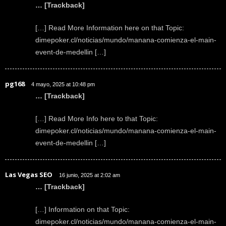
… [Trackback]
[…] Read More Information here on that Topic:
dimepoker.cl/noticias/mundo/manana-comienza-el-main-
event-de-medellin […]
pg168
4 mayo, 2025 at 10:48 pm
… [Trackback]
[…] Read More Info here to that Topic:
dimepoker.cl/noticias/mundo/manana-comienza-el-main-
event-de-medellin […]
Las Vegas SEO
16 junio, 2025 at 2:02 am
… [Trackback]
[…] Information on that Topic:
dimepoker.cl/noticias/mundo/manana-comienza-el-main-