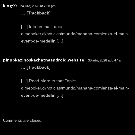
king99
24 julio, 2026 at 2:30 pm
… [Trackback]
[…] Info on that Topic:
dimepoker.cl/noticias/mundo/manana-comienza-el-main-
event-de-medellin […]
pinupkazinoskachatnaandroid.website
30 julio, 2026 at 8:47 am
… [Trackback]
[…] Read More to that Topic:
dimepoker.cl/noticias/mundo/manana-comienza-el-main-
event-de-medellin […]
Comments are closed.