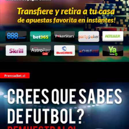
PrensaBet.cl