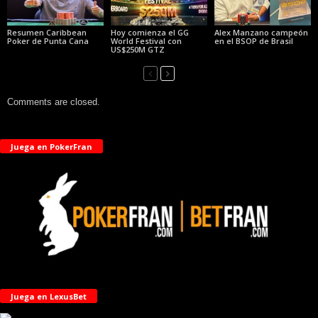
Resumen Caribbean
Hoy comienza el GG
Alex Manzano campeón
Poker de Punta Cana
World Festival con
en el BSOP de Brasil
US$250M GTZ
Comments are closed.
Juega en PokerFran
Juega en LexusBet